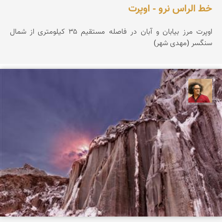
خط الراس نرو - اوپرت
اوپرت مرز بیابان و آبان در فاصله مستقیم ۳۵ کیلومتری از شمال
سنگسر (مهدی شهر)
مصطفی ربیعی بهشتی