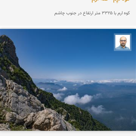
کوه ارم با ۳۳۲۵ متر ارتفاع در جنوب چاشم
بابک ارجمندی