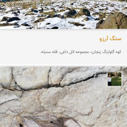
سنگ آرزو
کوه گاوازنگ زنجان، مجموعه ائل داغی، قله سنبله.
عبدل شعبانی