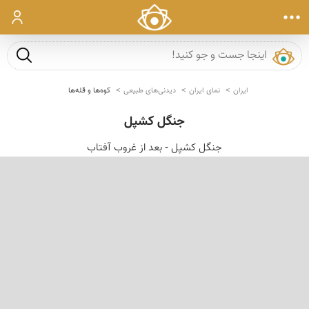
ورود
جست و ج
ایران
نمای ایران
دیدنی‌های طبیعی
کوه‌ها و قله‌ها
جنگل کشپل
جنگل کشپل - بعد از غروب آفتاب