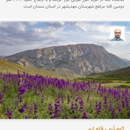
دومین قله مرتفع شهرستان مهدیشهر در استان سمنان است
بابک ارجمندی
کوه اُرِم - قله ارم