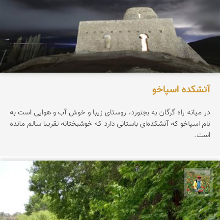
آتشکده اسپاخو
در میانه راه گرگان به بجنورد، روستای زیبا و خوش آب و هوایی است به
نام اسپاخو که آتشکده‌ای باستانی دارد که خوشبختانه تقریبا سالم مانده
است.
اسفندیار خدایی