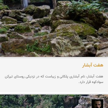
هفت آبشار
هفت آبشار، نام آبشاری پلکانی و زیباست که در نزدیکی روستای تیرکن
سوادکوه قرار دارد.
عباس رحمانی