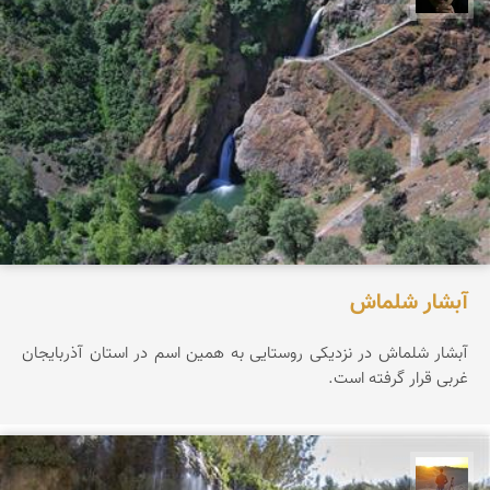
آبشار شلماش
آبشار شلماش در نزدیکی روستایی به همین اسم در استان آذربایجان
غربی قرار گرفته است.
مهدی مخلصیان