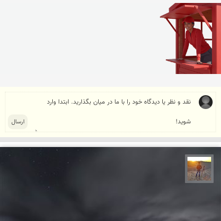
مهدی مخلصیان