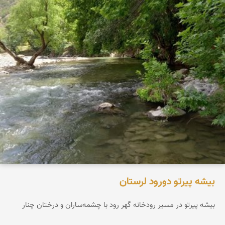
بیشه پیرتو دورود لرستان
بیشه پیرتو در مسیر رودخانه گهر رود با چشمه‌ساران و درختان چنار