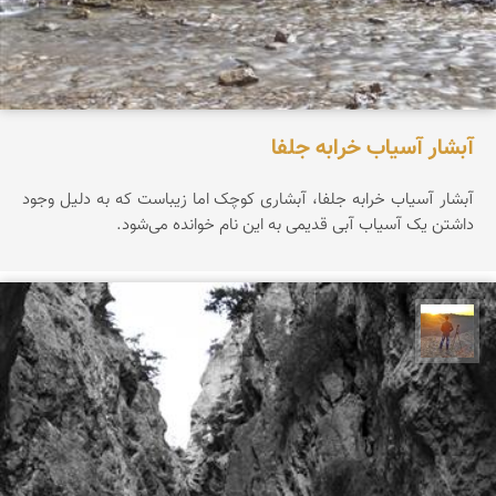
آبشار آسیاب خرابه جلفا
آبشار آسیاب خرابه جلفا، آبشاری کوچک اما زیباست که به دلیل وجود
داشتن یک آسیاب آبی قدیمی به این نام خوانده می‌شود.
مهدی مخلصیان