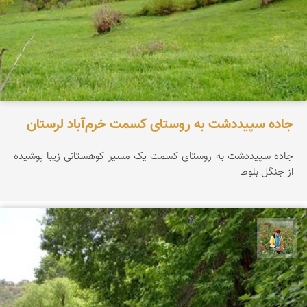
جاده سپیددشت به روستای کسمت خرم‌آباد لرستان
جاده سپیددشت به روستای کسمت یک مسیر کوهستانی زیبا پوشیده
از جنگل بلوط
اسفندیار خدایی