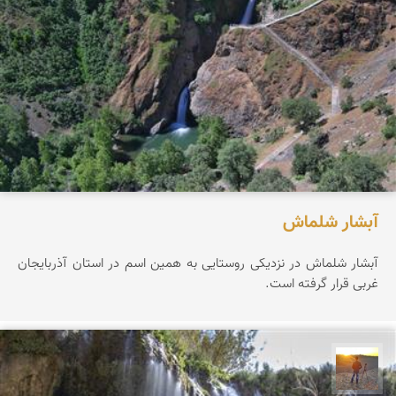
آبشار شلماش
آبشار شلماش در نزدیکی روستایی به همین اسم در استان آذربایجان
غربی قرار گرفته است.
مهدی مخلصیان