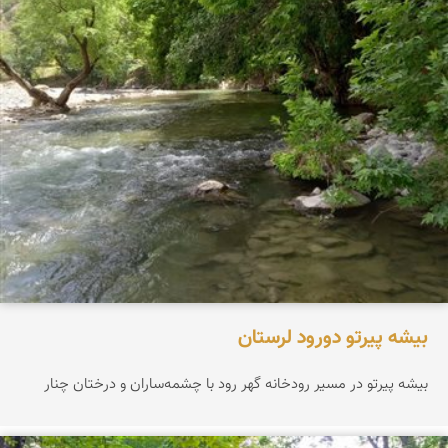
بیشه پیرتو دورود لرستان
بیشه پیرتو در مسیر رودخانه گهر رود با چشمه‌ساران و درختان چنار