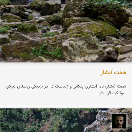
هفت آبشار
هفت آبشار، نام آبشاری پلکانی و زیباست که در نزدیکی روستای تیرکن
سوادکوه قرار دارد.
عباس رحمانی