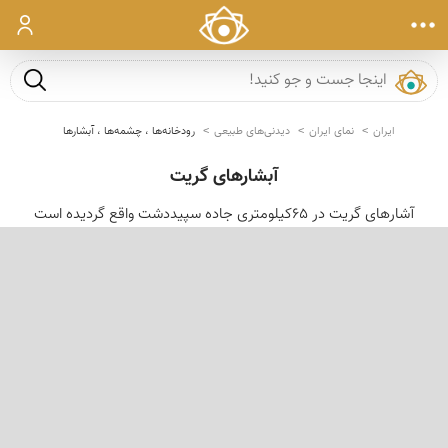
ورود
جست و ج
ایران
نمای ایران
دیدنی‌های طبیعی
رودخانه‌ها ، چشمه‌ها ، آبشارها
آبشارهای گریت
آشارهای گریت در 65کیلومتری جاده سپیددشت واقع گردیده است