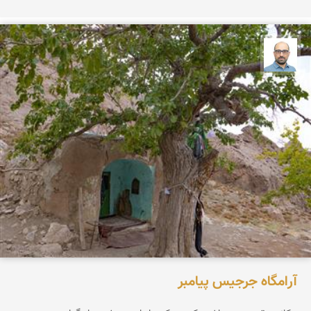
بابک ارجمندی
آرامگاه جرجیس پیامبر