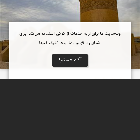
وب‌سایت ما برای ارایه خدمات از کوکی استفاده می‌کند. برای
آشنایی با قوانین ما اینجا کلیک کنید!
آگاه هستم!
پیر علمدار دامغان
آرامگاه پیر علمدار واقع در محلۀ خوریا، نزدیک مسجد دامغان و در
خیابان شهید مطهری، از آثار تاریخی ارزشمند قرن پنجم ایران است.
سپیده اصلان