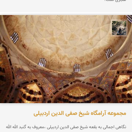
مونا سلطانی
مجموعه آرامگاه شیخ صفی الدین اردبیلی
نگاهی اجمالی به بقعه شیخ صفی الدین اردبیلی ،معروف به گنبد الله الله