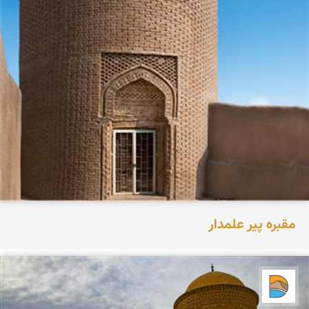
مقبره پیر علمدار
دریاچه کویر