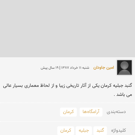
امین جاودان
شنبه 11 خرداد 1387 | 19 سال پیش
گنبد جبلیه كرمان یكی از آثار تاریخی زیبا و از لحاظ معماری بسیار عالی 
می باشد .
دسته‌بندی
آرامگاه‌ها
کرمان
کلید‌واژه
گنبد
جبلیه
کرمان