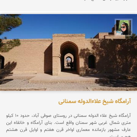
سپیده اصلان
آرامگاه شیخ علاءالدوله سمنانی
آرامگاه شیخ علاء الدوله سمنانی در روستای صوفی آباد، حدود ۱۰ کیلو
متری شمال غربی شهر سمنان واقع است. بنای آرامگاه و خانقاه این
عارف مشهور بازمانده معماری اواخر قرن هفتم و اوایل قرن هشتم
هجری است.