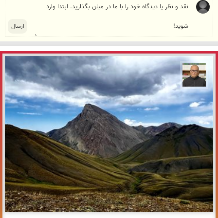
مازیار ذاکری