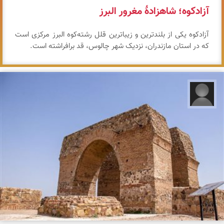
آزادکوه؛ شاهزادهٔ مغرور البرز
آزادکوه یکی از بلندترین و زیباترین قلل رشته‌کوه البرز مرکزی است
که در استان مازندران، نزدیک شهر چالوس، قد برافراشته است.
علیرضا کورش لی