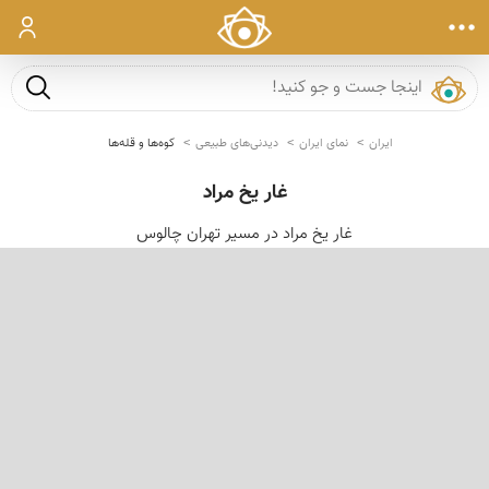
ورود
جست و ج
ایران
نمای ایران
دیدنی‌های طبیعی
کوه‌ها و قله‌ها
غار یخ مراد
غار یخ مراد در مسیر تهران چالوس