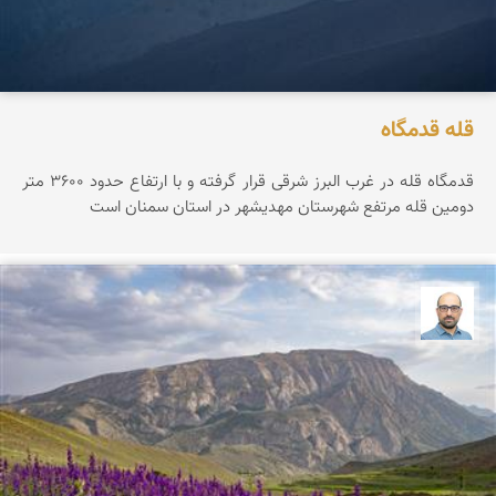
قله قدمگاه
قدمگاه قله در غرب البرز شرقی قرار گرفته و با ارتفاع حدود ۳۶0۰ متر
دومین قله مرتفع شهرستان مهدیشهر در استان سمنان است
بابک ارجمندی