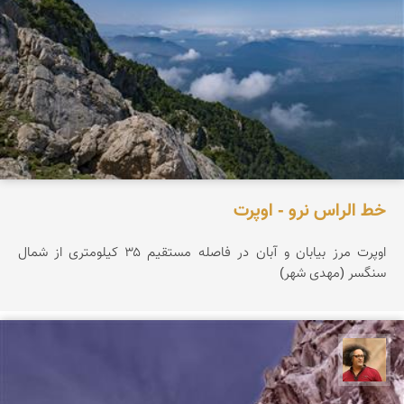
خط الراس نرو - اوپرت
اوپرت مرز بیابان و آبان در فاصله مستقیم ۳۵ کیلومتری از شمال
سنگسر (مهدی شهر)
مصطفی ربیعی بهشتی