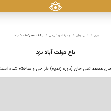
ایران
نمای ایران
جاذبه‌های تاریخی
باغ‌ها، عمارت‌ها، کاخ‌ها
باغ دولت آباد یزد
 زمان محمد تقی خان (دوره زندیه) طراحی و ساخته شده است.