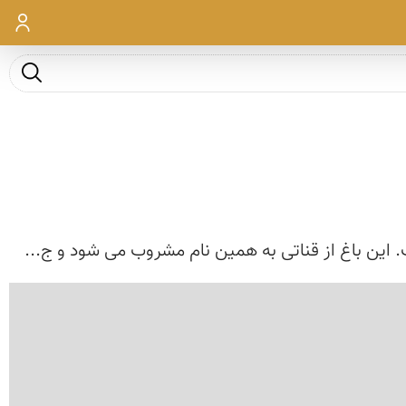
ورود
جست و ج
 این باغ از قناتی به همین نام مشروب می شود و ج...