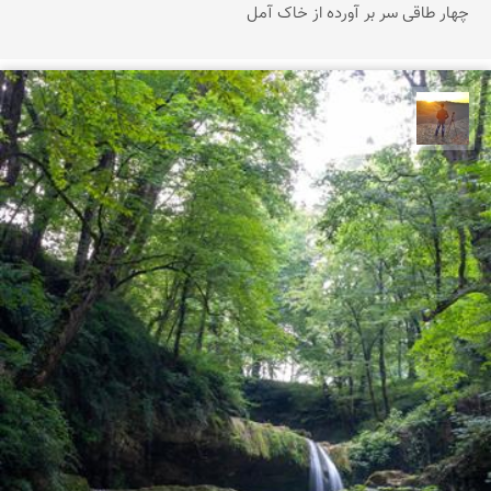
چهار طاقی سر بر آورده از خاک آمل
مهدی مخلصیان