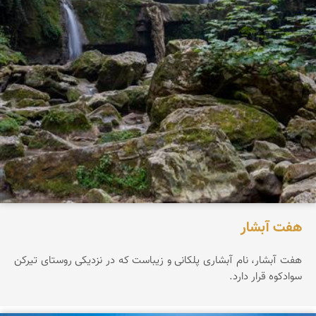
هفت آبشار
هفت آبشار، نام آبشاری پلکانی و زیباست که در نزدیکی روستای تیرکن
سوادکوه قرار دارد.