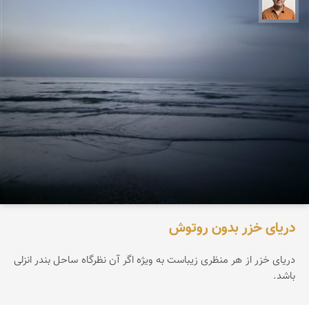
مجید حمیدا
دریای خزر بدون روتوش
دریای خزر از هر منظری زیباست به ویژه اگر آن نظرگاه ساحل بندر انزلی
باشد.