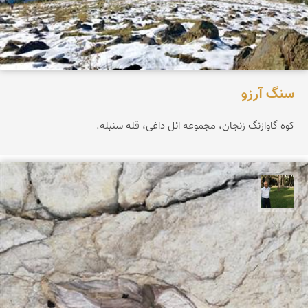
سنگ آرزو
کوه گاوازنگ زنجان، مجموعه ائل داغی، قله سنبله.
عبدل شعبانی