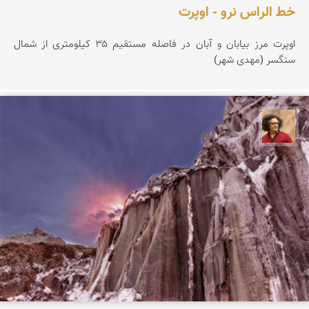
خط الراس نرو - اوپرت
اوپرت مرز بیابان و آبان در فاصله مستقیم ۳۵ کیلومتری از شمال
سنگسر (مهدی شهر)
مصطفی ربیعی بهشتی