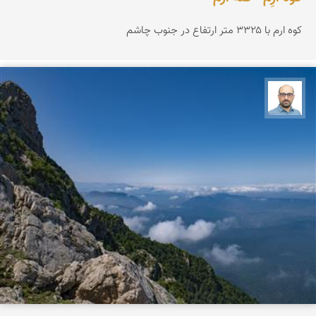
کوه ارم با ۳۳۲۵ متر ارتفاع در جنوب چاشم
بابک ارجمندی