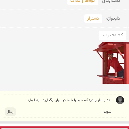
دسته‌بندی
کوه‌ها و قله‌ها
کلید‌واژه
کشتزار
98.5K بازدید