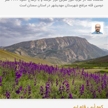
دومین قله مرتفع شهرستان مهدیشهر در استان سمنان است
بابک ارجمندی
کوه اُرِم - قله ارم