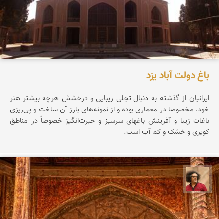
باغ دولت آباد یزد
ایرانیان از گذشته به دنبال تجلی زیبایی و درخشش هرچه بیشتر هنر
خود، مخصوصا در معماری بوده و از نمونه‌های بارز آن ساخت و پی‌ریزی
باغات زیبا و آفرینش باغهای سرسبز و حیرت‌انگیز خصوصاً در مناطق
کویری و خشک و کم آب است.
مصطفی ربیعی بهشتی