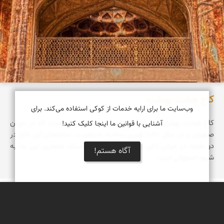
کاخ هشت بهشت
وب‌سایت ما برای ارایه خدمات از کوکی استفاده می‌کند. برای
کاخ هشت‌ بهشت یک کاخ تاریخی در شهر اصفهان است که در دوران
آشنایی با قوانین ما اینجا کلیک کنید!
صفویان و در سال ۱۰۸۰ قمری ساخته شده‌است. ساختمان این کاخ در
دو طبقه در میان باغی بزرگ بنا شده‌است. سبک معماری این بنا به
آگاه هستم!
شیوه اصفهانی است.
دریاچه کویر