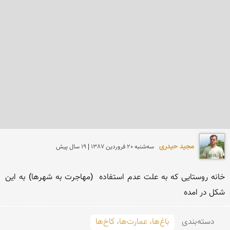
مجید حیدری
سه‌شنبه 20 فروردين 1387 | 19 سال پیش
خانه روستایی كه به علت عدم استفاده  (مهاجرت به شهرها) به این 
شكل در امده 
دسته‌بندی
باغ‌ها، عمارت‌ها، کاخ‌ها