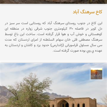
کاخ سرهنگ آباد
این کاخ در جنوب روستای سرهنگ آباد که روستایی است سر سبز در
دل کویر در فاصله ۳۰ کیلومتری جنوب شرقی زواره در منطقه ای
کوهستانی و خوش آب و هوا قرار گرفته است. ساخت این باغ توسط
سرهنگ مصطفی قلی خان سهام السلطنه از امرای اردستان که مدت
سی سال مسئول قراسورانی (ژاندارمی) حدود یزد و کاشان و اردستان به
عهده ي وي بوده صورت گرفته است.
مهدی مخلصیان