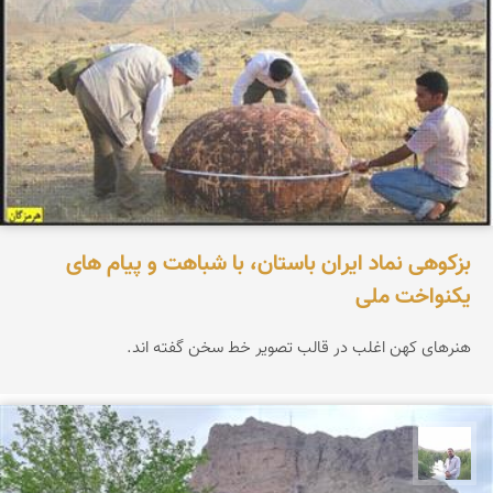
بزکوهی نماد ایران باستان، با شباهت و پیام های
یکنواخت ملی
هنرهای کهن اغلب در قالب تصویر خط سخن گفته اند.
مهرداد زینلیان