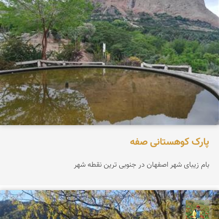
پارک کوهستانی صفه
بام زیبای شهر اصفهان در جنوبی ترین نقطه شهر
اسفندیار خدایی