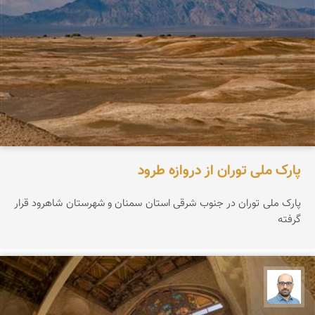
پارک ملی توران از دروازه طرود
پارک ملی توران در جنوب شرقی استان سمنان و شهرستان شاهرود قرار
گرفته
بابک ارجمندی