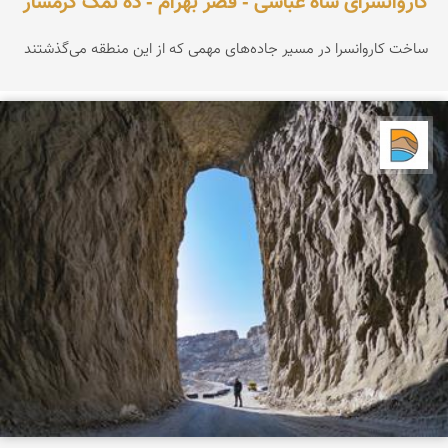
کاروانسرای شاه عباسی - قصر بهرام - ده نمک گرمسار
ساخت کاروانسرا در مسیر جاده‌های مهمی که از این منطقه می‌گذشتند
دریاچه کویر