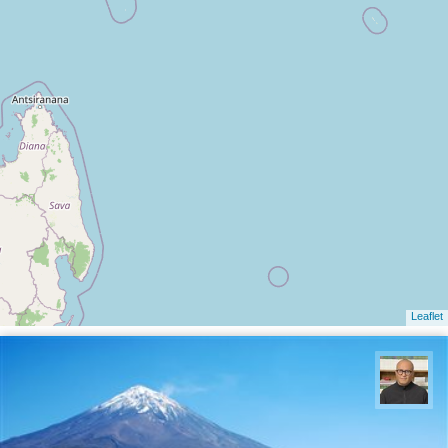
Leaflet
مازیار ذاکری