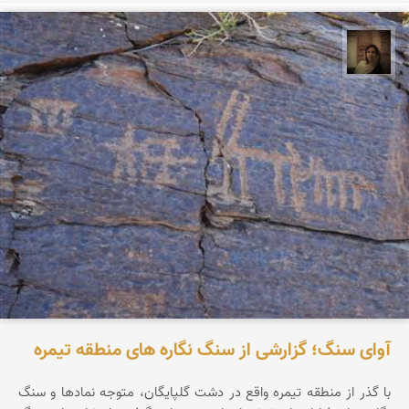
پروین هاوش
آوای سنگ؛ گزارشی از سنگ نگاره های منطقه تیمره
با گذر از منطقه تیمره واقع در دشت گلپایگان، متوجه نماد‌ها و سنگ