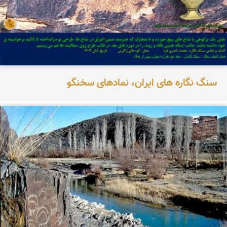
سنگ نگاره های ایران، نمادهای سخنگو
محمد ناصری فرد