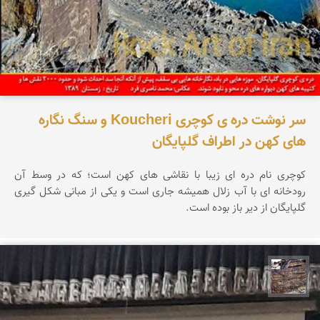
سر نوشت دره ی کوچری Koucheri و سنگ نگاره
های کهن در اطراف گلپایگان
کوچری نام دره ای زیبا با نقاشی های کهن است؛ که در وسط آن
رودخانه ای با آب زلال همیشه جاری است و یکی از مبانی شکل گیری
گلپایگان از دیر باز بوده است.
محمد ناصری فرد