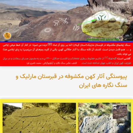
پیوستگی آثار کهن مکشوفه در قبرستان مارلیک و
سنگ نگاره های ایران
محمد ناصری فرد