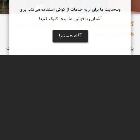
وب‌سایت ما برای ارایه خدمات از کوکی استفاده می‌کند. برای
آشنایی با قوانین ما اینجا کلیک کنید!
گزارش سمینار دانشگاهی نماد شناسی سنگ نگاره
های ایران و جهان
آگاه هستم!
پژوهش، یک سنگ بنا و خمیرمایه تحول، نو آوری، تغییر و پیشرفت
درهر جامعه است. جامعه ای که در آن پژوهش اهمیت داده نشود و
جایگاه نداشته باشد؛ بی تردید در آن حرکتی رو به جلو به وقوع نخواهد
پیوست. پژوهش برای هر جامعه به منزله ی چراغ راه برای اتومبیل در
در کویر و بیابان است. در جامعه ی بی پژوهش، هیچ اختراع، اکتشاف،
نو آوری و خلاقیتی روی نخواهد داد و مردمان آن جوامع برای ادامه ی
زیست خود، هزینه های سنگین متحمل خواهند شد. وقتی وارد
دانشکــده شدیم؛ به سالن آمفی تیاتررفتیم. دانشجویان گرامی و مدیران
محترم دانشکده، د
محمد ناصری فرد