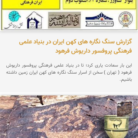
گزارش سنگ نگاره های کهن ایران در بنیاد علمی
فرهنگی پروفسور داریوش فرهود
این بار سعادت یاری کرد؛ تا در بنیاد علمی فرهنگی پروفسور داریوش
فرهود ( تهران ) سخن از اسرار سنگ نگاره های کهن ایران زمین داشته
باشیم.
محمد ناصری فرد