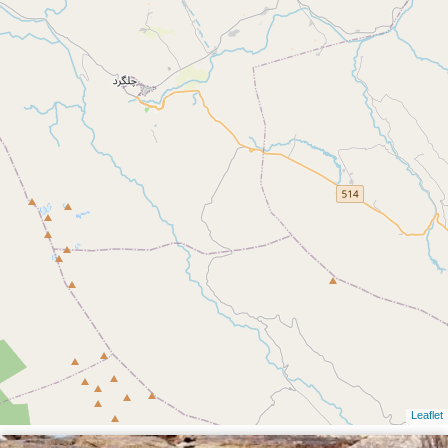
Leaflet