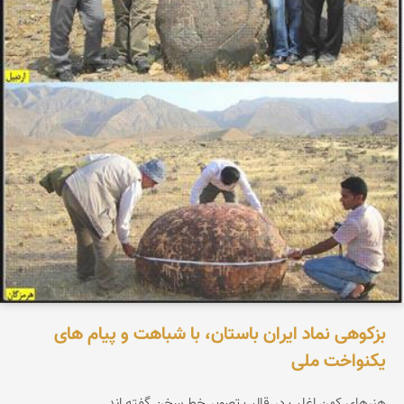
بزکوهی نماد ایران باستان، با شباهت و پیام های
یکنواخت ملی
هنرهای کهن اغلب در قالب تصویر خط سخن گفته اند.