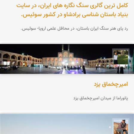
کامل ترین گالری سنگ نگاره های ایران، در سایت
بنیاد باستان شناسی برادشاو در کشور سوئیس.
رد پای هنر سنگ ایران باستان، در محافل علمی اروپا- سوئیس.
عبدل شعبانی
امیرچخماق یزد
پانوراما از میدان امیرچخماق یزد
جمال زعیمی یزدی