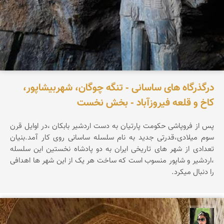
درگذرگاه های ساسانی - تنگه چوگان، شهربیشاپور،
کاخ و قلعه فیروزآباد - بخش نخست
پس از فروپاشی حکومت پارتیان به دست اردشیر بابکان ،در اوایل قرن
سوم میلادی،قدرتی جدید به نام سلسله ساسانی روی کار آمد.بنیان
تعدادی از شهر های تاریخی ایران به دو پادشاه نخستین این سلسله
،اردشیر و شاپور منسوب است که ساخت هر یک از این شهر ها اهدافی
را دنبال میکرد.
سپیده اصلان