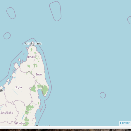
Leaflet