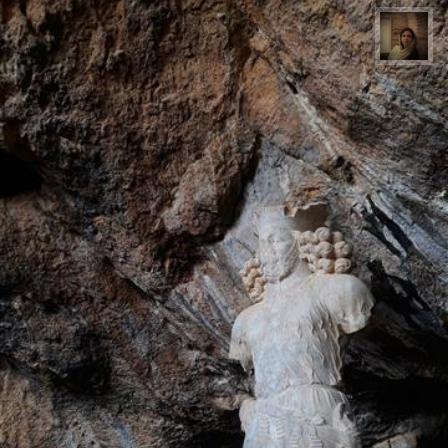
پروین هاوش