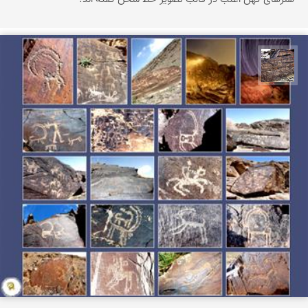
محمد ناصری فرد