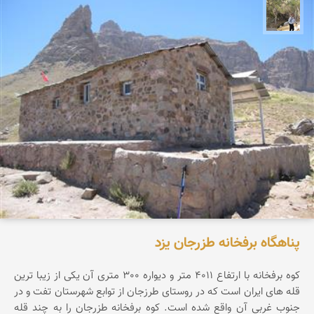
سیدحسین رضوانی
پناهگاه برفخانه طزرجان یزد
کوه برفخانه با ارتفاع 4011 متر و دیواره 300 متری آن یکی از زیبا ترین
قله های ایران است که در روستای طرزجان از توابع شهرستان تفت و در
جنوب غربی آن واقع شده است. کوه برفخانه طزرجان را به چند قله