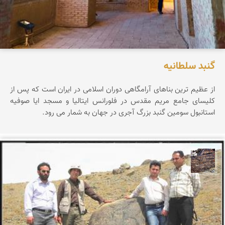
گنبد سلطانیه
از عظیم ترین بناهای آرامگاهی دوران اسلامی در ایران است که پس از
کلیسای جامع مریم مقدس در فلورانس ایتالیا و مسجد ایا صوفیه
استانبول سومین گنبد بزرگ آجری در جهان به شمار می رود.
محمد ناصری فرد