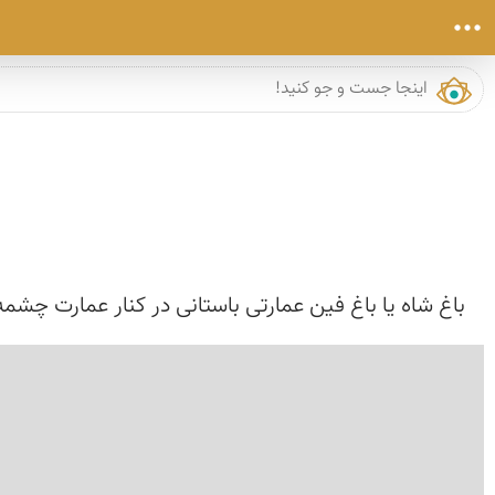
باغ شاه یا باغ فین عمارتی باستانی در کنار عمارت چش