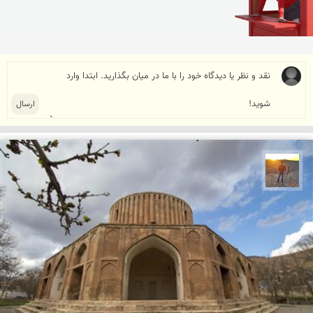
مهدی مخلصیان