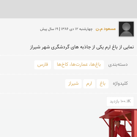
مسعود م.ن
چهارشنبه 12 دی 1386 | 19 سال پیش
نمایی از باغ ارم یکی از جاذبه های گردشگری شهر شیراز
دسته‌بندی
باغ‌ها، عمارت‌ها، کاخ‌ها
فارس
کلید‌واژه
باغ
ارم
شیراز
100.1K بازدید