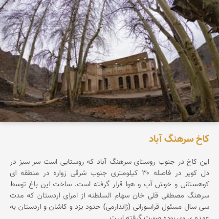
کاخ سرهنگ آباد
این کاخ در جنوب روستای سرهنگ آباد که روستایی است سر سبز در
دل کویر در فاصله ۳۰ کیلومتری جنوب شرقی زواره در منطقه ای
کوهستانی و خوش آب و هوا قرار گرفته است. ساخت این باغ توسط
سرهنگ مصطفی قلی خان سهام السلطنه از امرای اردستان که مدت
سی سال مسئول قراسورانی (ژاندارمی) حدود یزد و کاشان و اردستان به
عهده ي وي بوده صورت گرفته است.