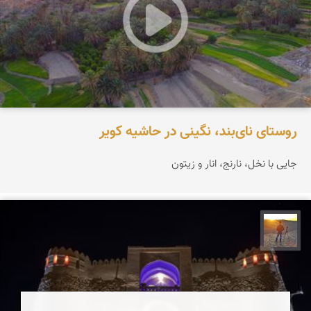
روستای نای‌بند، نگینی در حاشیه کویر
جایی با نخل، نارنج، انار و زیتون
مهدی مخلصیان