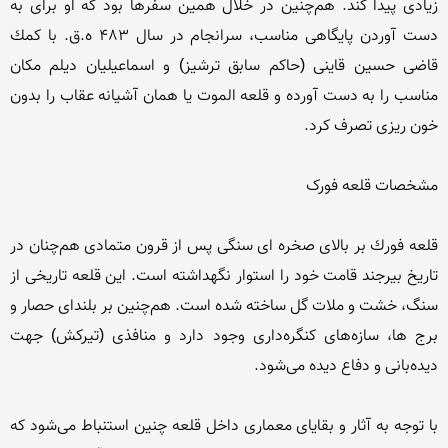
زیادی پیدا کند. هم‌چنین در خلال همین سفرها بود که او برای به 
دست آوردن پایگاهی مناسب، سرانجام در سال 483 ه.ق. با كمك 
قاضی حسین قاینی (‌حاكم سابق ترشیز) و اسماعیلیان دیلم مكان 
مناسب را به دست آورده و قلعه الموت یا همان آشیانه عقاب را بدون 
قلعه فورك بر بالای صخره ای سنگی پس از قرون متمادی هم‌چنان در 
تاریخ بیرجند قامت خود را استوار نگهداشته است. این قلعه تاریخی از 
سنگ، خشت و ملات گل ساخته شده است. هم‌چنین بر بلندای حصار و 
برج ها، سازه‌های کنگره‌داری وجود دارد و منافذی (تیرکش) جهت 
با توجه به آثار و بقایای معماری داخل قلعه چنین استنباط می‌شود که 