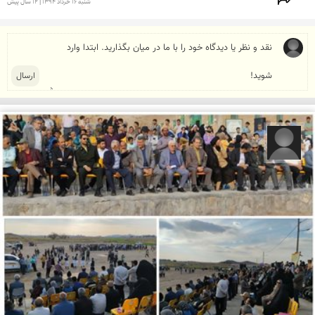
شنبه 16 خرداد 1394 | 12 سال پیش
رضا قربانی