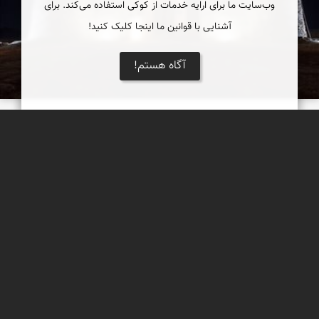
وب‌سایت ما برای ارایه خدمات از کوکی استفاده می‌کند. برای
آشنایی با قوانین ما اینجا کلیک کنید!
آگاه هستم!
قلعه سپید ندوشن
هنگامی که وارد شهر ندوشن شوید، از دور قلعه زیبایی را بالای تپه‌ای
خواهید دید. این قلعه کوچک قلعه سپید یا سپیده یا سفیده نام دارد.
مهدی مخلصیان