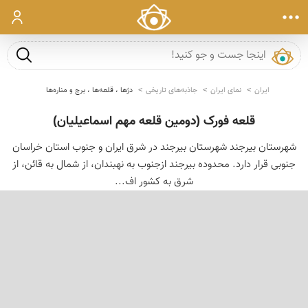
ورود
جست و ج
ایران
نمای ایران
جاذبه‌های تاریخی
دژها ، قلعه‌ها ، برج و مناره‌ها
قلعه فورک (دومین قلعه مهم اسماعیلیان)
شهرستان بیرجند شهرستان بیرجند در شرق ایران و جنوب استان خراسان
جنوبی قرار دارد. محدوده بیرجند ازجنوب به نهبندان، از شمال به قائن، از
شرق به كشور اف...