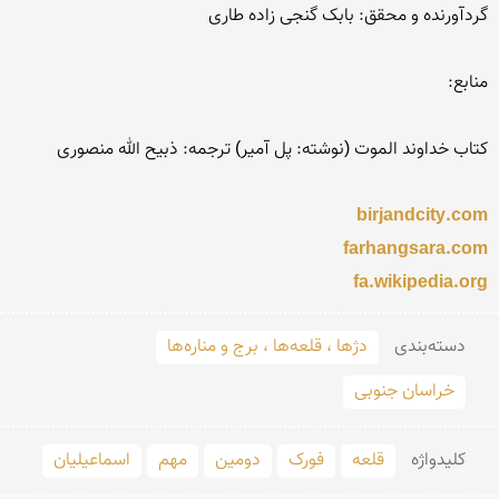
birjandcity.com
farhangsara.com
fa.wikipedia.org
دسته‌بندی
دژها ، قلعه‌ها ، برج و مناره‌ها
خراسان جنوبی
کلید‌واژه
قلعه
فورک
دومین
مهم
اسماعیلیان