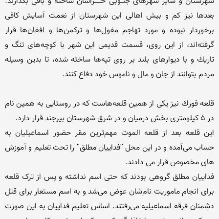
شهرستان و سایر شهرهای جنــوبی خــــــراسان ساخته و باقی بگذارند. 
بعدها نیز كم و بیش اهالی این شهرستان از نعمت آسایش كافی 
برخوردار نبوده و مورد تهاجم مغول‌ها و تركمن‌ها و افغان‌ها قرار 
گرفته‌اند، از این روی، قسمت قدیمی این شهر با كوچه‌های تنگ و 
تاریك و با دیوارهای بلند بر روی تپه‌ها ساخته شده، تا بدین وسیله 
قلعه فورك نیز یکی از همین قلعه‌هاست كه در روستایی به همین نام 
این قلعه بعد از قلعه الموت مهم‌ترین مقر حضور اسماعیلیان به 
حساب می‌آمده و در این محل "فداییان مطلق" را تحت تعلیم و آموزش 
فداییان مطلق گروهی بودند که حتی اسم نداشته و پس از ترک قلعه 
برای انجام ماموریت نام‌شان عوض می‌شد و به اسم مستعار برای قتل 
دشمنان فرقه اسماعیلیه می‌رفتند. اساس تعلیم فداییان به این صورت 