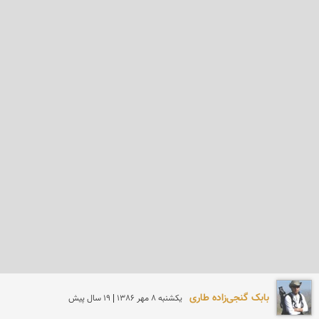
بابک گنجی‌زاده طاری
يكشنبه 8 مهر 1386 | 19 سال پیش