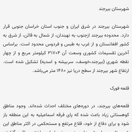
شهرستان بیرجند در شرق ایران و جنوب استان خراسان جنوبی قرار 
دارد. محدوده بیرجند ازجنوب به نهبندان، از شمال به قائن، از شرق به 
كشور افغانستان و از غرب به طبس و فردوس محدود است. براساس 
آخرین تقسیمات كشوری وسعت آن 31704 كیلومتر مربع و از چهار 
نقطه شهری (بیرجند،خوسف، سربیشه و اسدیه) تشكیل شده است. 
قلعه‌های بیرجند، در دوره‌های مختلف احداث شده‌اند. وجود مناطق 
كوهستانی زیاد باعث شده كه پای فرقه اسماعیلیه به این منطقه باز 
شود و برای دفاع از خود‌، قلاع مرتفع و مستحكمی در اكثر مناطق این 