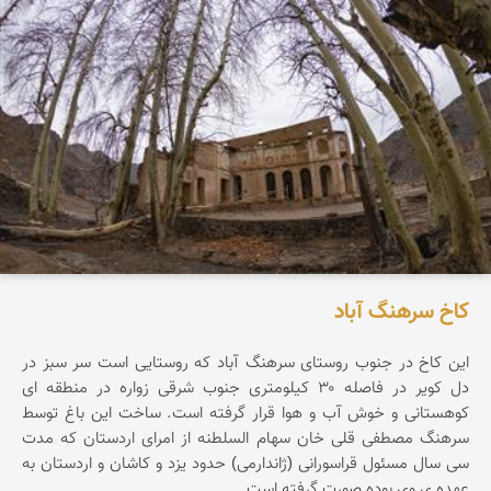
کاخ سرهنگ آباد
این کاخ در جنوب روستای سرهنگ آباد که روستایی است سر سبز در
دل کویر در فاصله ۳۰ کیلومتری جنوب شرقی زواره در منطقه ای
کوهستانی و خوش آب و هوا قرار گرفته است. ساخت این باغ توسط
سرهنگ مصطفی قلی خان سهام السلطنه از امرای اردستان که مدت
سی سال مسئول قراسورانی (ژاندارمی) حدود یزد و کاشان و اردستان به
عهده ي وي بوده صورت گرفته است.