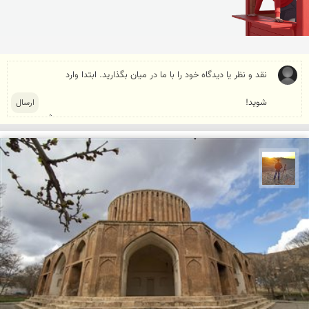
مهدی مخلصیان