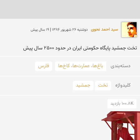
سید احمد نحوی
دوشنبه 26 شهريور 1386 | 19 سال پیش
تخت جمشید پایگاه حكومتی ایران در حدود 2500 سال پیش
دسته‌بندی
باغ‌ها، عمارت‌ها، کاخ‌ها
فارس
کلید‌واژه
تخت
جمشید
100.8K بازدید