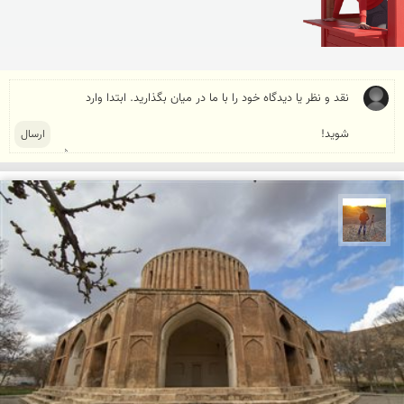
مهدی مخلصیان