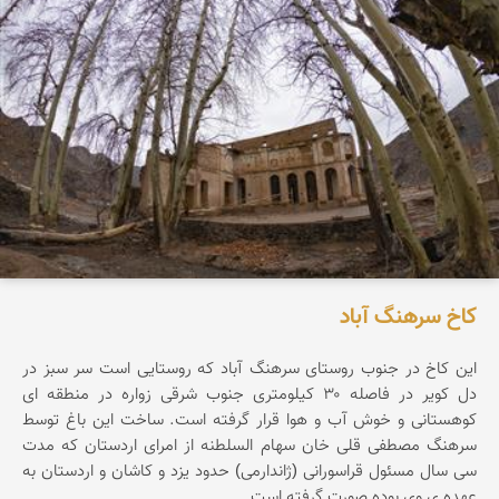
کاخ سرهنگ آباد
این کاخ در جنوب روستای سرهنگ آباد که روستایی است سر سبز در
دل کویر در فاصله ۳۰ کیلومتری جنوب شرقی زواره در منطقه ای
کوهستانی و خوش آب و هوا قرار گرفته است. ساخت این باغ توسط
سرهنگ مصطفی قلی خان سهام السلطنه از امرای اردستان که مدت
سی سال مسئول قراسورانی (ژاندارمی) حدود یزد و کاشان و اردستان به
عهده ي وي بوده صورت گرفته است.