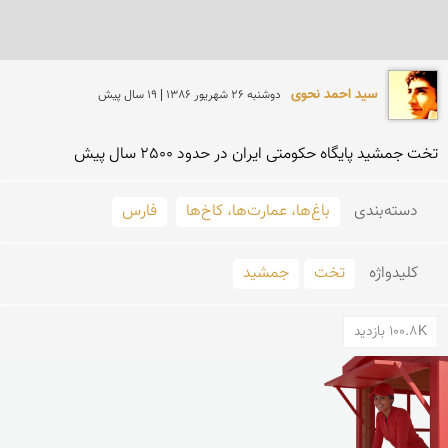
سید احمد نحوی
دوشنبه 26 شهريور 1386 | 19 سال پیش
تخت جمشید پایگاه حكومتی ایران در حدود 2500 سال پیش
دسته‌بندی
باغ‌ها، عمارت‌ها، کاخ‌ها
فارس
کلید‌واژه
تخت
جمشید
100.8K بازدید