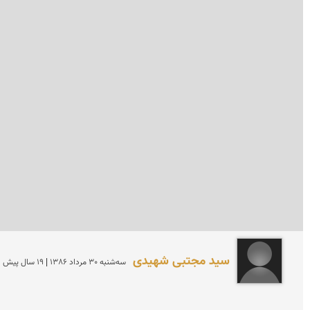
سید مجتبی شهیدی
سه‌شنبه 30 مرداد 1386 | 19 سال پیش