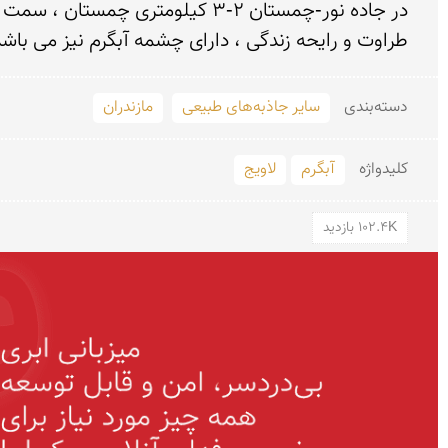
طراوت و رایحه زندگی ، دارای چشمه آبگرم نیز می باشد
دسته‌بندی
سایر جاذبه‌های طبیعی
مازندران
کلید‌واژه
آبگرم
لاویج
102.4K بازدید