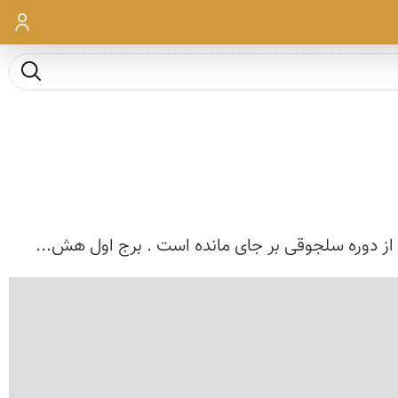
ورود
جست و ج
ه از دوره سلجوقی بر جای مانده است . برج اول هش...