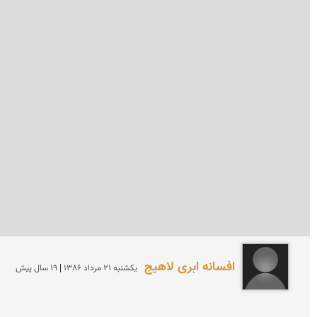
افسانه ابری لاهیج
يكشنبه 21 مرداد 1386 | 19 سال پیش