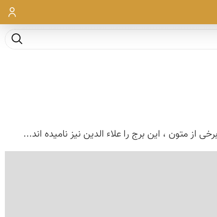
ورود
جست و ج
از متون ، این برج را علاء الدین نیز نامیده اند...