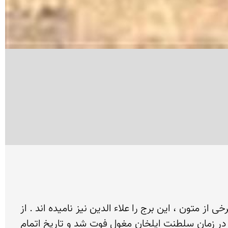
برج آرامگاهی علاء الدین به صورت یک بنای منفرد در شمال مسجد جامعدر کنار میدان اصلی ورامین واقع است. برخی از متون ، این برج را علاء الدین نیز نامیده اند . از 
نظر تاریخی بر مبنای آنچه در کتیبه ی بنا ذکر شده « علاء الدوله » صاحب بقعه ، در چهارم صفر سال 675 هـ . ق در زمان سلطنت ایلخان مغول فوت شد و تاریخ اتمام 