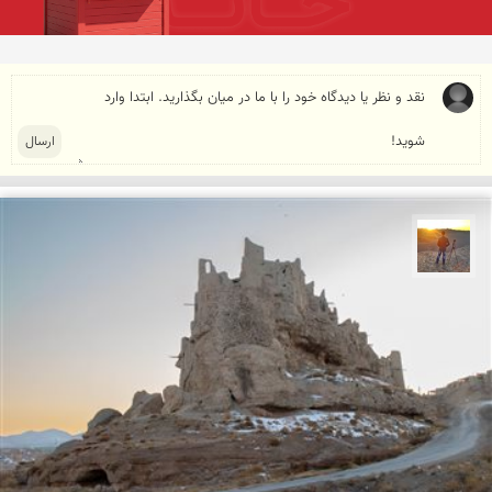
مهدی مخلصیان