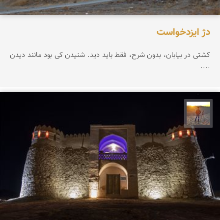
دژ ایزدخواست
کشتی در بیابان، بدون شرح، فقط باید دید. شنیدن کی بود مانند دیدن
....
مهدی مخلصیان