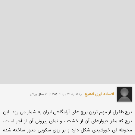
افسانه ابری لاهیج
يكشنبه 21 مرداد 1386 | 19 سال پیش
برج طغرل از مهم ترین برج های آرامگاهی ایران به شمار می رود. این 
برج که مغز دیوارهای آن از خشت ، و نمای بیرونی آن از آجر است، 
محوطه ای خورشیدی شکل دارد و بر روی سکویی مدور ساخته شده 