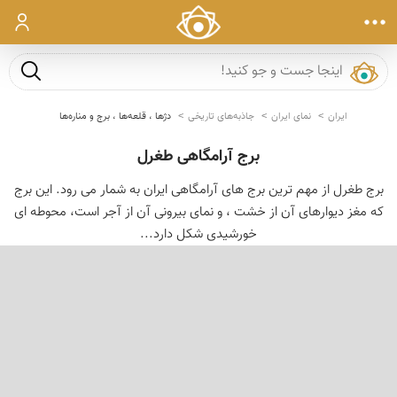
ورود
جست و ج
ایران
نمای ایران
جاذبه‌های تاریخی
دژها ، قلعه‌ها ، برج و مناره‌ها
برج آرامگاهی طغرل
برج طغرل از مهم ترین برج های آرامگاهی ایران به شمار می رود. این برج
که مغز دیوارهای آن از خشت ، و نمای بیرونی آن از آجر است، محوطه ای
خورشیدی شکل دارد...