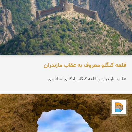
قلعه کنگلو معروف به عقاب مازندران
عقاب مازندران یا قلعه کنگلو یادگاری اساطیری
دریاچه کویر