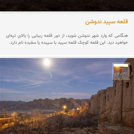
قلعه سپید ندوشن
هنگامی که وارد شهر ندوشن شوید، از دور قلعه زیبایی را بالای تپه‌ای
خواهید دید. این قلعه کوچک قلعه سپید یا سپیده یا سفیده نام دارد.
مهدی مخلصیان