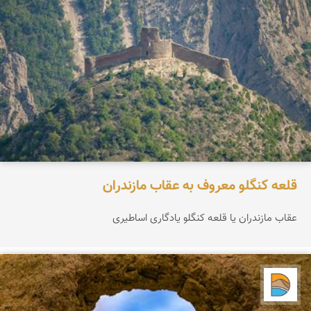
قلعه کنگلو معروف به عقاب مازندران
عقاب مازندران یا قلعه کنگلو یادگاری اساطیری
دریاچه کویر