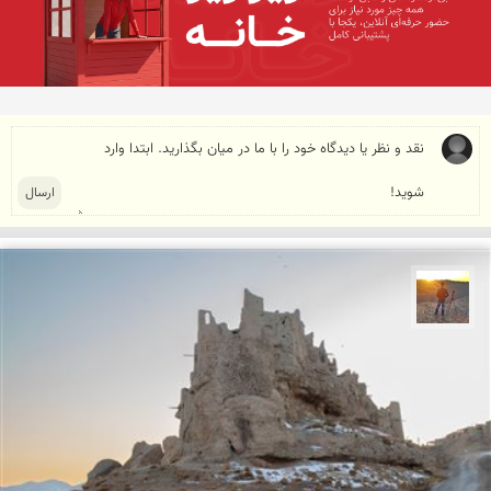
مهدی مخلصیان