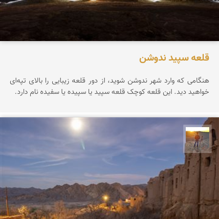
قلعه سپید ندوشن
هنگامی که وارد شهر ندوشن شوید، از دور قلعه زیبایی را بالای تپه‌ای
خواهید دید. این قلعه کوچک قلعه سپید یا سپیده یا سفیده نام دارد.
مهدی مخلصیان