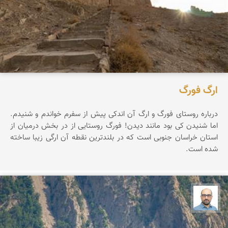
ارگ فورگ
درباره روستای فورگ و ارگ آن اندکی پیش از سفرم خواندم و شنیدم.
اما شنیدن کی بود مانند دیدن! فورگ روستایی از در بخش درمیان از
استان خراسان جنوبی است که در بلندترین نقطه آن ارگی زیبا ساخته
شده است.
بابک ارجمندی