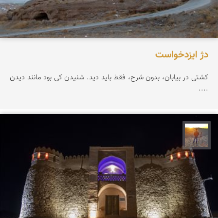
دژ ایزدخواست
کشتی در بیابان، بدون شرح، فقط باید دید. شنیدن کی بود مانند دیدن
....
مهدی مخلصیان