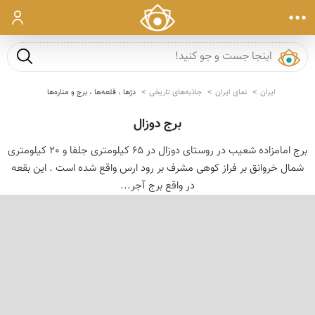
ورود
جست و ج
ایران
نمای ایران
جاذبه‌های تاریخی
دژها ، قلعه‌ها ، برج و مناره‌ها
برج دوزال
برج امامزاده شعیب در روستای دوزال در 65 كیلومتری جلفا و 20 كیلومتری
شمال خروانق بر فراز كوهی مشرف بر رود ارس واقع شده است . این بقعه
در واقع برج آجر...