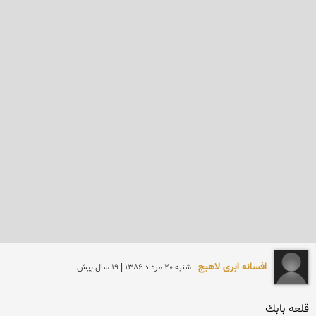
افسانه ابری لاهیج
شنبه 20 مرداد 1386 | 19 سال پیش