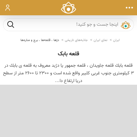
ورود
جست و ج
ایران
نمای ایران
جاذبه‌های تاریخی
دژها ، قلعه‌ها ، برج و مناره‌ها
قلعه بابک
قلعه بابك قلعه جاویدان ، قلعه جمهور یا دژبد معروف به قلعه ی بابك در
3 كیلومتری جنوب غربی كلیبر واقع شده است و 2300 تا 2600 متر از سطح
دریا ارتفاع دا...