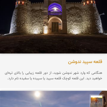
قلعه سپید ندوشن
هنگامی که وارد شهر ندوشن شوید، از دور قلعه زیبایی را بالای تپه‌ای
خواهید دید. این قلعه کوچک قلعه سپید یا سپیده یا سفیده نام دارد.
مهدی مخلصیان