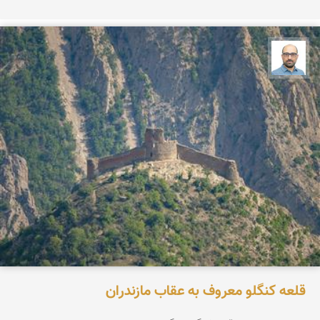
بابک ارجمندی
قلعه کنگلو معروف به عقاب مازندران