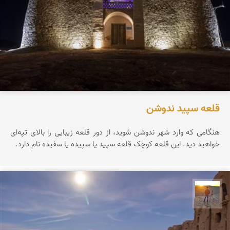
قلعه سپید ندوشن
هنگامی که وارد شهر ندوشن شوید، از دور قلعه زیبایی را بالای تپه‌ای
خواهید دید. این قلعه کوچک قلعه سپید یا سپیده یا سفیده نام دارد.
مهدی مخلصیان