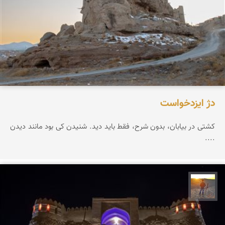
دژ ایزدخواست
کشتی در بیابان، بدون شرح، فقط باید دید. شنیدن کی بود مانند دیدن
....
مهدی مخلصیان