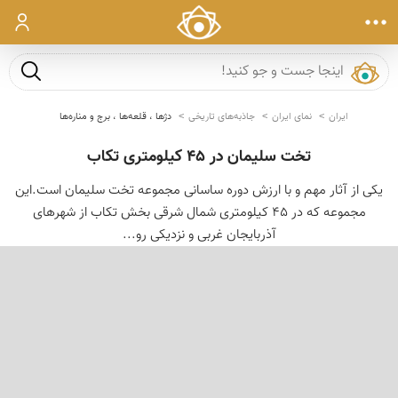
ورود
جست و ج
ایران
نمای ایران
جاذبه‌های تاریخی
دژها ، قلعه‌ها ، برج و مناره‌ها
تخت سلیمان در 45 کیلومتری تکاب
یكی از آثار مهم و با ارزش دوره ساسانی مجموعه تخت سلیمان است.این
مجموعه كه در 45 كیلومتری شمال شرقی بخش تكاب از شهرهای
آذربایجان غربی و نزدیكی رو...