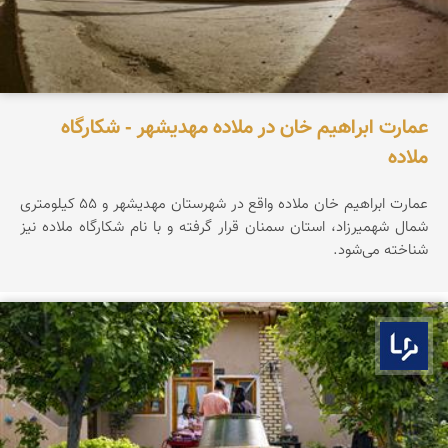
عمارت ابراهیم خان در ملاده مهدیشهر - شکارگاه
ملاده
عمارت ابراهیم خان ملاده واقع در شهرستان مهدیشهر و ۵۵ کیلومتری
شمال شهمیرزاد، استان سمنان قرار گرفته و با نام شکارگاه ملاده نیز
شناخته می‌شود.
بوم ما