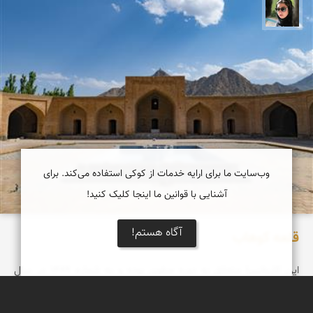
سپیده اصلان
وب‌سایت ما برای ارایه خدمات از کوکی استفاده می‌کند. برای
آشنایی با قوانین ما اینجا کلیک کنید!
آگاه هستم!
قلعه كوهاب
این کاروانسرا متعلق به دوره صفوی بوده و به شماره ۱۴۸۹ در سال
1355 در فهرست آثار ملی به ثبت رسیده است