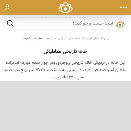
ورود
جست و ج
ایران
نمای ایران
جاذبه‌های تاریخی
باغ‌ها، عمارت‌ها، کاخ‌ها
خانه تاریخی طباطبائی
این خانه در نزدیکی خانه تاریخی بروجردی ودر جوار بقعه مبارکه امامزاده
سلطان امیراحمد قرار دارد، در زمینی به مساحت 4730 مترمربع ودر حدود
سال 1250 قمری ب...