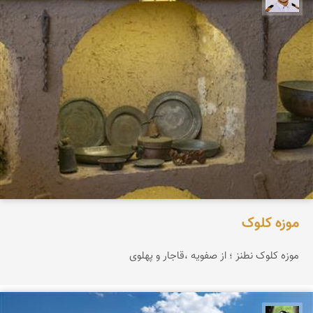
موزه کلوک
موزه کلوک نطنز ؛ از صفویه ،قاجار و پهلوی