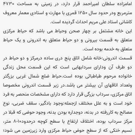
امامزاده سلطان امیراحمد قرار دارد، در زمینی به مساحت 4730 
مترمربع ودر حدود سال 1250 قمری با مهارت و استادی معمار معروف 
این خانه مشتمل بر چهار صحن وحیاط می باشد که حیاط مرکزی 
متعلق به قسمت بیرونی و دو حیاط متعلق به اندرونی و یک حیاط 
قسمت اندرونی:خانه شامل اتاق پنج دری ساده درمرکز و دو حیاط در 
دو طرف آن ودارای سردابهایی است که این قسمت محل زندگی 
خانواده مرحوم طباطبائی بوده است.حیاط ضلع شمال غربی بزرگتر 
وتعداد اتاقهای آن بیشتر می باشد.در زیر قسمت اندرونی مخصوصا 
اتاق مرکزی، سرداب بزرگی قرار دارد که دارای مشخصات منحصر به فرد 
خود است و به علل مختلف ازجمله:وجود بادگیر، سقف ضربی، نوع 
مصالح به کاررفته در بدنه، دوجداره بودن بدنه، وجود حوضی که قبلا در 
مرکز سرداب بوده، اختلاف ارتفاع با سطح کوچه درحدود10-8 متر، 
نسیم خنکی که از سطح حوض حیاط مرکزی وارد زیرزمین می شود؛