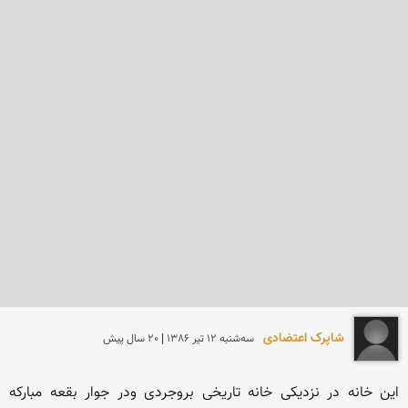
شاپرک اعتضادی
سه‌شنبه 12 تير 1386 | 20 سال پیش
این خانه در نزدیکی خانه تاریخی بروجردی ودر جوار بقعه مبارکه 