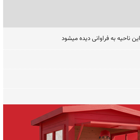
ن ناحیه به فراوانی دیده میشود