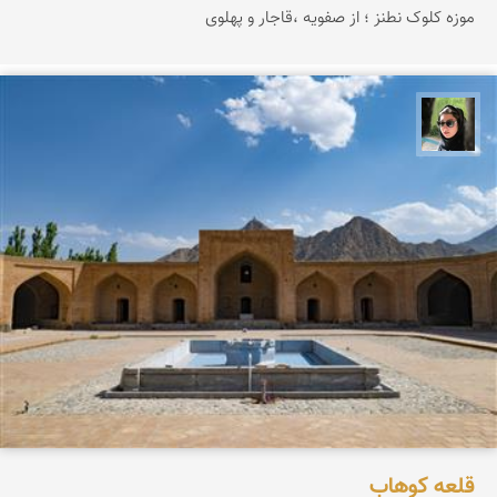
موزه کلوک نطنز ؛ از صفویه ،قاجار و پهلوی
سپیده اصلان
قلعه كوهاب