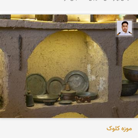
سعید جواهری
موزه کلوک