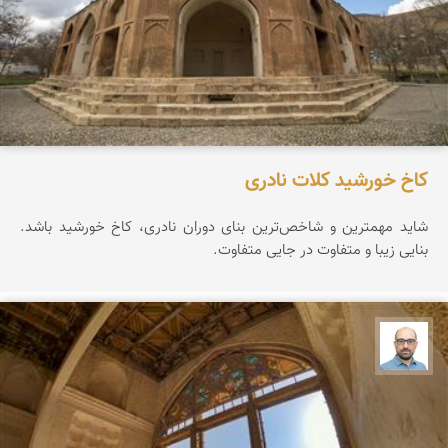
کاخ خورشید کلات نادری
شاید مهمترین و شاخص‌ترین بنای دوران نادری، کاخ خورشید باشد.
بنایی زیبا و متفاوت در جایی متفاوت.
بابک ارجمندی