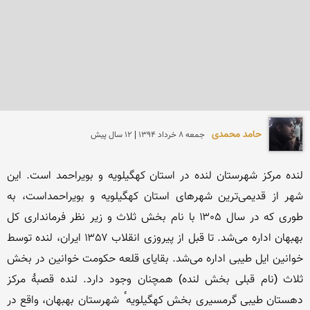
حامد محمدی
جمعه 8 خرداد 1394 | 12 سال پیش
لنده مرکز شهرستان لنده در استان کهگیلویه و بویراحمد است. این 
شهر از قدیمی‌ترین شهرهای استان کهگیلویه و بویراحمداست، به 
طوری که در سال ۱۳۰۵ با نام بخش ثلاث و زیر نظر فرمانداری کل 
بهبهان اداره می‌شد. تا قبل از پیروزی انقلاب ۱۳۵۷ ایران، لنده توسط 
خوانین ایل طیبی اداره می‌شد. بقایای قلعه حکومت خوانین در بخش 
ثلاث (نام قبلی بخش لنده) همچنان وجود دارد. لنده قصبهٔ مرکز 
دهستان طیبی گرمسیری بخش کهگیلویه ٔ شهرستان بهبهان، واقع در 