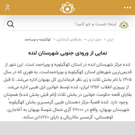
ورود
جست و ج
ایران
نمای ایران
جغرافیای گردشگری
کهگیلویه و بویراحمد
نمایی از ورودی جنوبی شهرستان لنده
لنده مرکز شهرستان لنده در استان کهگیلویه و بویراحمد است. این شهر از
قدیمی‌ترین شهرهای استان کهگیلویه و بویراحمداست، به طوری که در سال
۱۳۰۵ با نام بخش ثلاث و زیر نظر فرمانداری کل بهبهان اداره می‌شد. تا قبل
از پیروزی انقلاب ۱۳۵۷ ایران، لنده توسط خوانین ایل طیبی اداره می‌شد.
بقایای قلعه حکومت خوانین در بخش ثلاث (نام قبلی بخش لنده) همچنان
وجود دارد. لنده قصبهٔ مرکز دهستان طیبی گرمسیری بخش کهگیلویه ٔ
شهرستان بهبهان، واقع در ۷۲۰۰۰ گزی شمال شوسهٔ بهبهان به آغاجاری.
کوهستانی، گرمسیر مالاریائی و دارای 11670تن سکنه.