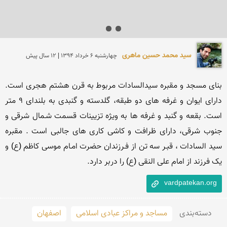
سید محمد حسین ماهری
چهارشنبه 6 خرداد 1394 | 12 سال پیش
بنای مسجد و مقبره سیدالسادات مربوط به قرن هشتم هجری است. 
دارای ایوان و غرفه های دو طبقه، گلدسته و گنبدی به بلندای 9 متر 
است. بقعه و گنبد و غرفه ها به ویژه تزیینات قسمت شـمال شرقی و 
جنوب شرقی، دارای ظرافت و کاشی کاری های جالبی است . مقبره 
سید السادات ، قبـر سه تن از فـرزندان حضرت امـام موسی کاظم (ع) و 
یک فرزند از امام علی النقی (ع) را دربر دارد. 
vardpatekan.org
دسته‌بندی
مساجد و مراکز عبادی اسلامی
اصفهان