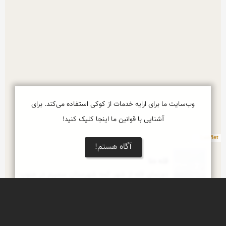
وب‌سایت ما برای ارایه خدمات از کوکی استفاده می‌کند. برای
آشنایی با قوانین ما اینجا کلیک کنید!
Leaflet
آگاه هستم!
قله دنا
دورنمای قله از شهر کمه شهرستان سمیرم در جنوب 
استان اصفهان
قله های مرکزی دنا
شکوه زیبای طبیعت در جنوب استان اصفهان