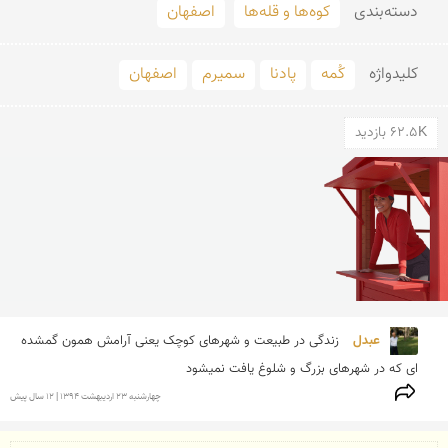
دسته‌بندی
کوه‌ها و قله‌ها
اصفهان
کلید‌واژه
کُمه
پادنا
سمیرم
اصفهان
62.5K بازدید
عبدل 
زندگی در طبیعت و شهرهای کوچک یعنی آرامش همون گمشده 
ای که در شهرهای بزرگ و شلوغ یافت نمیشود
چهارشنبه 23 ارديبهشت 1394 | 12 سال پیش