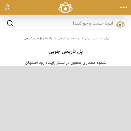
ورود
جست و ج
ایران
نمای ایران
جاذبه‌های تاریخی
بندها و پل‌های تاریخی
پل تاریخی جویی
شکوه معماری صفوی در بستر زاینده رود اصفهان
‹
›