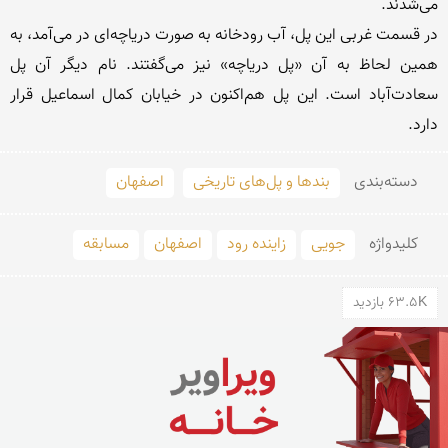
در قسمت غربی این پل، آب رودخانه به صورت دریاچه‌ای در می‌آمد، به 
همین لحاظ به آن «پل دریاچه» نیز می‌گفتند. نام دیگر آن پل 
سعادت‌آباد است. این پل هم‌اکنون در خیابان کمال اسماعیل قرار 
دارد.

دسته‌بندی
بندها و پل‌های تاریخی
اصفهان
کلید‌واژه
جویی
زاینده رود
اصفهان
مسابقه
63.5K بازدید