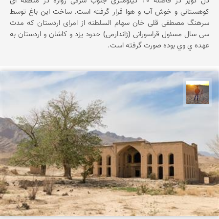
دل کویر در فاصله ۳۰ کیلومتری جنوب شرقی زواره در منطقه ای
کوهستانی و خوش آب و هوا قرار گرفته است. ساخت این باغ توسط
سرهنگ مصطفی قلی خان سهام السلطنه از امرای اردستان که مدت
سی سال مسئول قراسورانی (ژاندارمی) حدود یزد و کاشان و اردستان به
عهده ي وي بوده صورت گرفته است.
مهدی مخلصیان