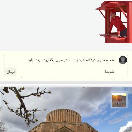
مهدی مخلصیان