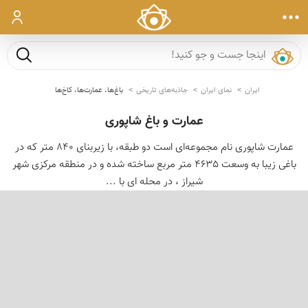
ورود
جست و ج
ایران
نمای ایران
جاذبه‌های تاریخی
باغ‌ها، عمارت‌ها، کاخ‌ها
عمارت و باغ شاپوری
عمارت شاپوری نام مجموعه‌ای است دو طبقه، با زیربنای 840 متر كه در
باغی زیبا به وسعت 4635 متر مربع ساخته شده و در منطقه مركزی شهر
شیراز ، در محله ای با ...