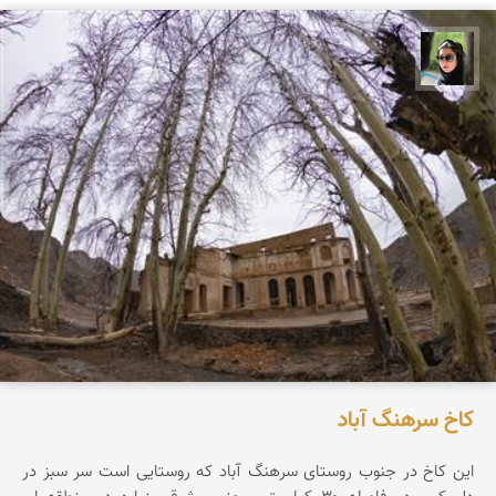
سپیده اصلان
کاخ سرهنگ آباد
این کاخ در جنوب روستای سرهنگ آباد که روستایی است سر سبز در