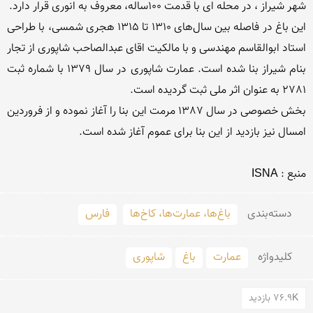
این باغ در فاصله بین سال‌های 1310 تا 1315 هجری شمسی، با طراحی 
استاد ابوالقاسم مهندسی و با مالكیت اقای عبدالصاحب شاپوری از تجار 
بنام شیراز بنا شده است. عمارت شاپوری در سال 1379 با شماره ثبت 
بخش خصوصی در سال 1387 مرمت این بنا را آغاز نموده و از فروردین 
منبع : ISNA
دسته‌بندی
باغ‌ها، عمارت‌ها، کاخ‌ها
فارس
کلید‌واژه
عمارت
باغ
شاپوری
76.9K بازدید