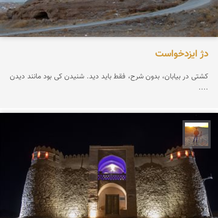
دژ ایزدخواست
کشتی در بیابان، بدون شرح، فقط باید دید. شنیدن کی بود مانند دیدن
....
مهدی مخلصیان