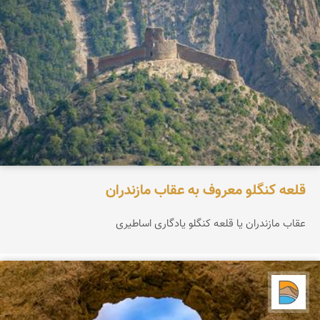
قلعه کنگلو معروف به عقاب مازندران
عقاب مازندران یا قلعه کنگلو یادگاری اساطیری
دریاچه کویر