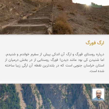
ارگ فورگ
درباره روستای فورگ و ارگ آن اندکی پیش از سفرم خواندم و شنیدم.
اما شنیدن کی بود مانند دیدن! فورگ روستایی از در بخش درمیان از
استان خراسان جنوبی است که در بلندترین نقطه آن ارگی زیبا ساخته
شده است.
بابک ارجمندی