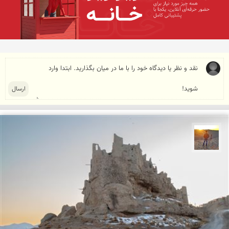
مهدی مخلصیان