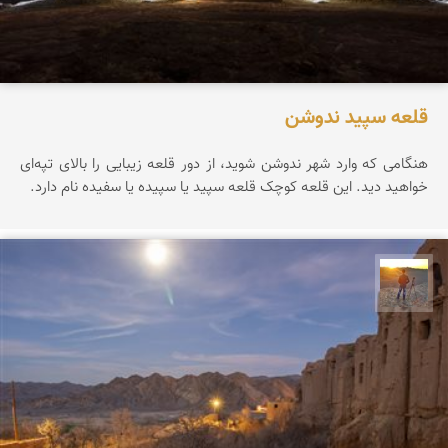
قلعه سپید ندوشن
هنگامی که وارد شهر ندوشن شوید، از دور قلعه زیبایی را بالای تپه‌ای
خواهید دید. این قلعه کوچک قلعه سپید یا سپیده یا سفیده نام دارد.
مهدی مخلصیان