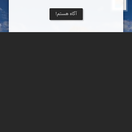
دریاچه کویر
آگاه هستم!
قلعۀ بیاضه
قلعۀ بیاضه یکی از کهن‌ترین قلعه‌های منطقه و در ردیف حصارها و
دژهای قابل توجه در ایران است.