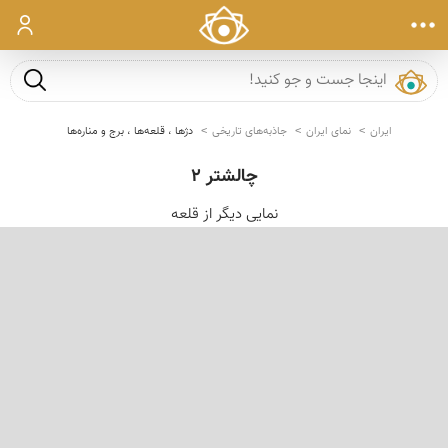
ورود
جست و ج
ایران
نمای ایران
جاذبه‌های تاریخی
دژها ، قلعه‌ها ، برج و مناره‌ها
چالشتر 2
نمایی دیگر از قلعه