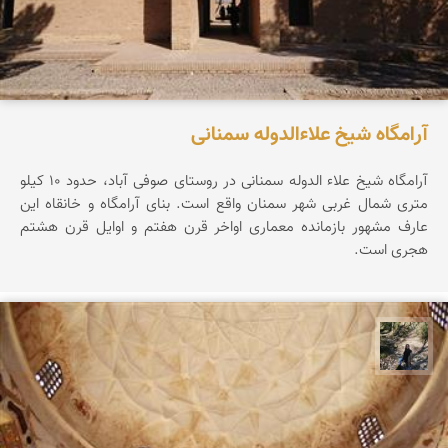
آرامگاه شیخ علاءالدوله سمنانی
آرامگاه شیخ علاء الدوله سمنانی در روستای صوفی آباد، حدود ۱۰ کیلو
متری شمال غربی شهر سمنان واقع است. بنای آرامگاه و خانقاه این
عارف مشهور بازمانده معماری اواخر قرن هفتم و اوایل قرن هشتم
هجری است.
مونا سلطانی