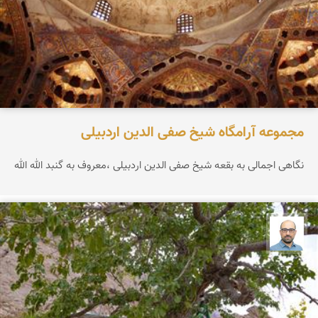
مجموعه آرامگاه شیخ صفی الدین اردبیلی
نگاهی اجمالی به بقعه شیخ صفی الدین اردبیلی ،معروف به گنبد الله الله
بابک ارجمندی