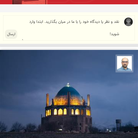
بابک ارجمندی