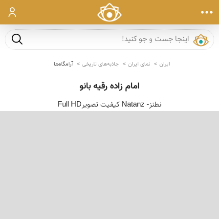
ورود
جست و ج
ایران
نمای ایران
جاذبه‌های تاریخی
آرامگاه‌ها
امام زاده رقیه بانو
نطنز- Natanz کیفیت تصویرFull HD