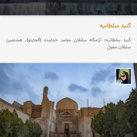
گنبد سلطانیه
گنبد سلطانیه؛ آرامگاه سلطان محمد خدابنده (اُلجایتو)، هشتمین
سلطان مغول
سپیده اصلان