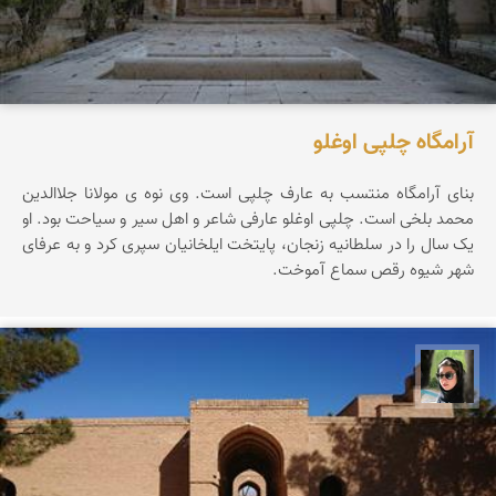
آرامگاه چلپی اوغلو
بنای آرامگاه منتسب به عارف چلپی است. وی نوه ی مولانا جلاالدین
محمد بلخی است. چلپی اوغلو عارفی شاعر و اهل سیر و سیاحت بود. او
یک سال را در سلطانیه زنجان، پایتخت ایلخانیان سپری کرد و به عرفای
شهر شیوه رقص سماع آموخت.
سپیده اصلان