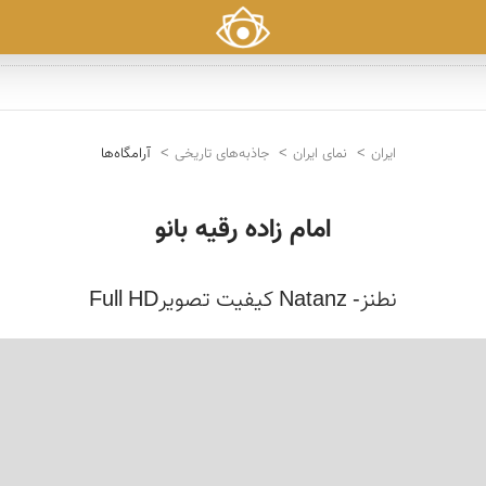
ایران
نمای ایران
جاذبه‌های تاریخی
آرامگاه‌ها
امام زاده رقیه بانو
نطنز- Natanz کیفیت تصویرFull HD