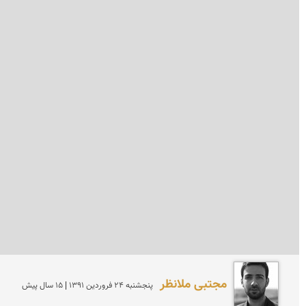
مجتبی ملانظر
پنجشنبه 24 فروردين 1391 | 15 سال پیش