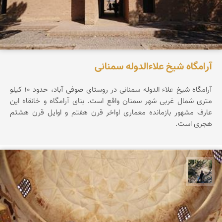
آرامگاه شیخ علاءالدوله سمنانی
آرامگاه شیخ علاء الدوله سمنانی در روستای صوفی آباد، حدود ۱۰ کیلو
متری شمال غربی شهر سمنان واقع است. بنای آرامگاه و خانقاه این
عارف مشهور بازمانده معماری اواخر قرن هفتم و اوایل قرن هشتم
هجری است.
مونا سلطانی