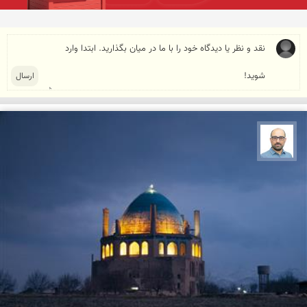
بابک ارجمندی