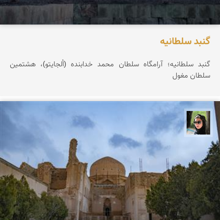
گنبد سلطانیه
گنبد سلطانیه؛ آرامگاه سلطان محمد خدابنده (اُلجایتو)، هشتمین
سلطان مغول
سپیده اصلان