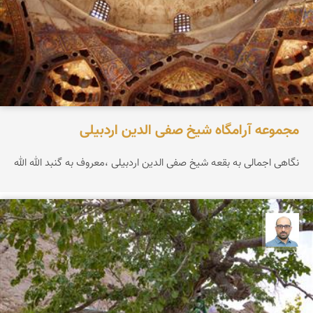
مجموعه آرامگاه شیخ صفی الدین اردبیلی
نگاهی اجمالی به بقعه شیخ صفی الدین اردبیلی ،معروف به گنبد الله الله
بابک ارجمندی