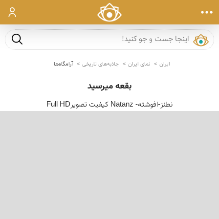
ورود
جست و ج
ایران
نمای ایران
جاذبه‌های تاریخی
آرامگاه‌ها
بقعه میرسید
نطنز-افوشته- Natanz کیفیت تصویرFull HD