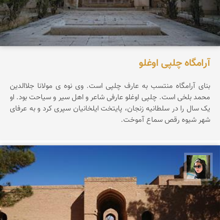
آرامگاه چلپی اوغلو
بنای آرامگاه منتسب به عارف چلپی است. وی نوه ی مولانا جلاالدین
محمد بلخی است. چلپی اوغلو عارفی شاعر و اهل سیر و سیاحت بود. او
یک سال را در سلطانیه زنجان، پایتخت ایلخانیان سپری کرد و به عرفای
شهر شیوه رقص سماع آموخت.
سپیده اصلان