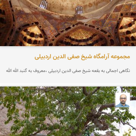
مجموعه آرامگاه شیخ صفی الدین اردبیلی
نگاهی اجمالی به بقعه شیخ صفی الدین اردبیلی ،معروف به گنبد الله الله
بابک ارجمندی