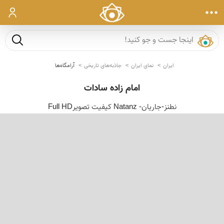
ورود
جست و ج
ایران
نمای ایران
جاذبه‌های تاریخی
آرامگاه‌ها
امام زاده سادات
نطنز-جاریان- Natanz کیفیت تصویرFull HD