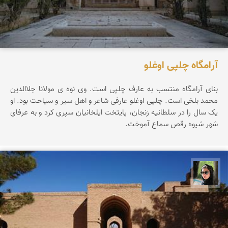
آرامگاه چلپی اوغلو
بنای آرامگاه منتسب به عارف چلپی است. وی نوه ی مولانا جلاالدین
محمد بلخی است. چلپی اوغلو عارفی شاعر و اهل سیر و سیاحت بود. او
یک سال را در سلطانیه زنجان، پایتخت ایلخانیان سپری کرد و به عرفای
شهر شیوه رقص سماع آموخت.
سپیده اصلان