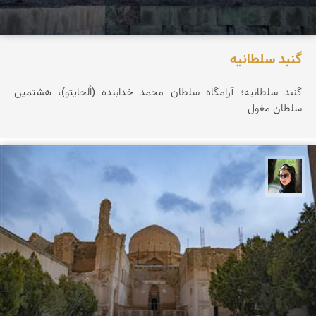
گنبد سلطانیه
گنبد سلطانیه؛ آرامگاه سلطان محمد خدابنده (اُلجایتو)، هشتمین
سلطان مغول
سپیده اصلان