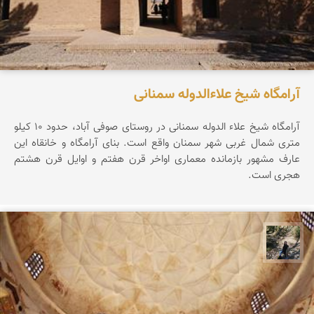
آرامگاه شیخ علاءالدوله سمنانی
آرامگاه شیخ علاء الدوله سمنانی در روستای صوفی آباد، حدود ۱۰ کیلو
متری شمال غربی شهر سمنان واقع است. بنای آرامگاه و خانقاه این
عارف مشهور بازمانده معماری اواخر قرن هفتم و اوایل قرن هشتم
هجری است.
مونا سلطانی