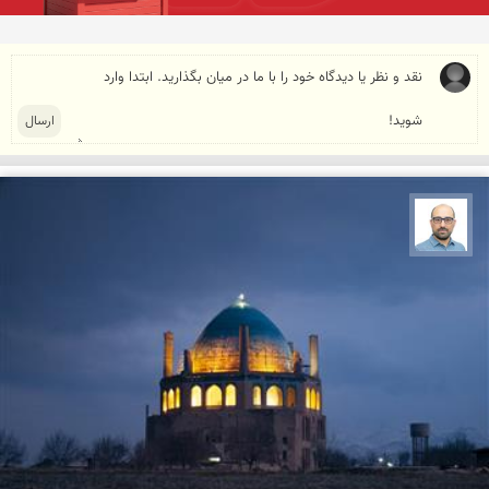
بابک ارجمندی