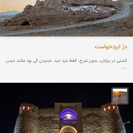
دژ ایزدخواست
کشتی در بیابان، بدون شرح، فقط باید دید. شنیدن کی بود مانند دیدن
....
مهدی مخلصیان