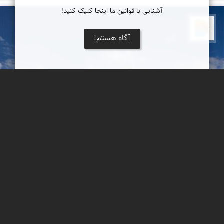
آشنایی با قوانین ما اینجا کلیک کنید!
دریاچه کویر
آگاه هستم!
قلعۀ بیاضه
قلعۀ بیاضه یکی از کهن‌ترین قلعه‌های منطقه و در ردیف حصارها و
دژهای قابل توجه در ایران است.