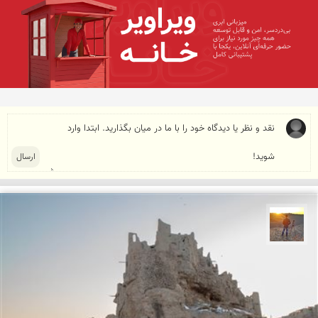
مهدی مخلصیان