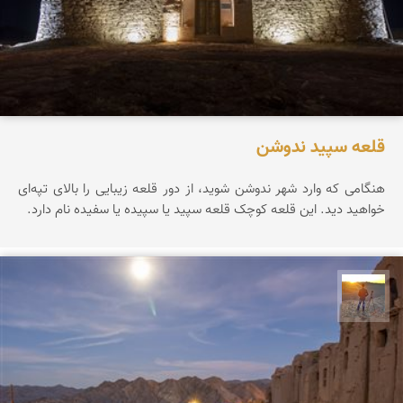
قلعه سپید ندوشن
هنگامی که وارد شهر ندوشن شوید، از دور قلعه زیبایی را بالای تپه‌ای
خواهید دید. این قلعه کوچک قلعه سپید یا سپیده یا سفیده نام دارد.
مهدی مخلصیان