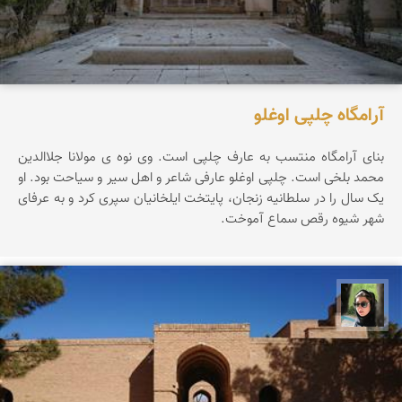
آرامگاه چلپی اوغلو
بنای آرامگاه منتسب به عارف چلپی است. وی نوه ی مولانا جلاالدین
محمد بلخی است. چلپی اوغلو عارفی شاعر و اهل سیر و سیاحت بود. او
یک سال را در سلطانیه زنجان، پایتخت ایلخانیان سپری کرد و به عرفای
شهر شیوه رقص سماع آموخت.
سپیده اصلان