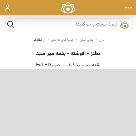
ورود
جست و ج
ایران
نمای ایران
جاذبه‌های تاریخی
آرامگاه‌ها
نطنز - افوشته - بقعه میر سید
بقعه میر سید کیفیت تصویرFull HD