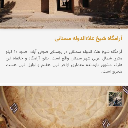
آرامگاه شیخ علاءالدوله سمنانی
آرامگاه شیخ علاء الدوله سمنانی در روستای صوفی آباد، حدود ۱۰ کیلو
متری شمال غربی شهر سمنان واقع است. بنای آرامگاه و خانقاه این
عارف مشهور بازمانده معماری اواخر قرن هفتم و اوایل قرن هشتم
هجری است.
مونا سلطانی