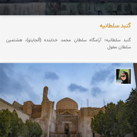
گنبد سلطانیه
گنبد سلطانیه؛ آرامگاه سلطان محمد خدابنده (اُلجایتو)، هشتمین
سلطان مغول
سپیده اصلان