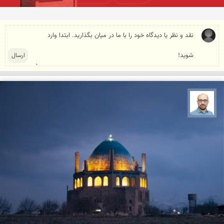
بابک ارجمندی