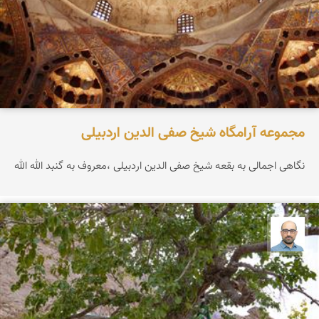
مجموعه آرامگاه شیخ صفی الدین اردبیلی
نگاهی اجمالی به بقعه شیخ صفی الدین اردبیلی ،معروف به گنبد الله الله
بابک ارجمندی