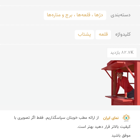
دسته‌بندی
دژها ، قلعه‌ها ، برج و مناره‌ها
کلید‌واژه
قلعه
پشتاب
82.7K بازدید
نمای ایران 
از ارائه مطب خوبتان سپاسگذاریم. فقط اگر تصویری با 
موفق باشید