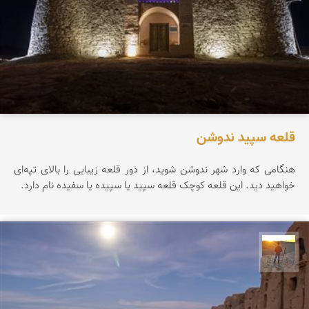
قلعه سپید ندوشن
هنگامی که وارد شهر ندوشن شوید، از دور قلعه زیبایی را بالای تپه‌ای
خواهید دید. این قلعه کوچک قلعه سپید یا سپیده یا سفیده نام دارد.
مهدی مخلصیان