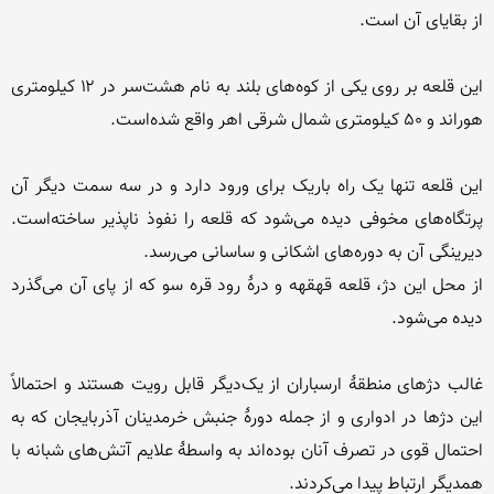
این قلعه بر روی یکی از کوه‌های بلند به نام هشت‌سر در ۱۲ کیلومتری 
این قلعه تنها یک راه باریک برای ورود دارد و در سه سمت دیگر آن 
پرتگاه‌های مخوفی دیده می‌شود که قلعه را نفوذ ناپذیر ساخته‌است. 
از محل این دژ، قلعه قهقهه و درهٔ رود قره سو که از پای آن می‌گذرد 
غالب دژهای منطقهٔ ارسباران از یک‌دیگر قابل رویت هستند و احتمالاً 
این دژها در ادواری و از جمله دورهٔ جنبش خرمدینان آذربایجان که به 
احتمال قوی در تصرف آنان بوده‌اند به واسطهٔ علایم آتش‌های شبانه با 
همدیگر ارتباط پیدا می‌کردند.