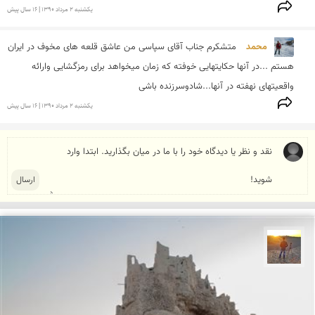
يكشنبه 2 مرداد 1390 | 16 سال پیش
محمد 
متشکرم جناب آقای سپاسی من عاشق قلعه های مخوف در ایران 
هستم ...در آنها حکایتهایی خوفته که زمان میخواهد برای رمزگشایی وارائه 
واقعیتهای نهفته در آنها...شادوسرزنده باشی
يكشنبه 2 مرداد 1390 | 16 سال پیش
مهدی مخلصیان