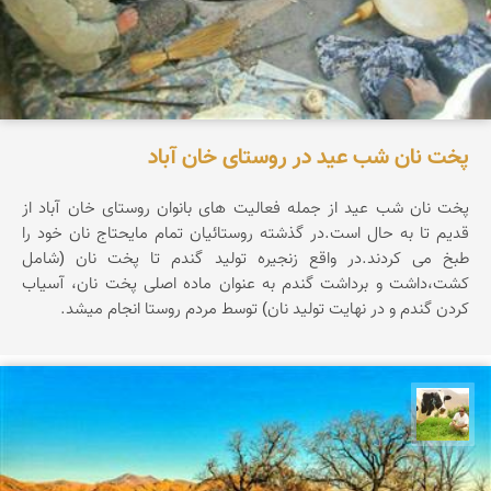
پخت نان شب عید در روستای خان آباد
پخت نان شب عید از جمله فعالیت های بانوان روستای خان آباد از
قدیم تا به حال است.در گذشته روستائیان تمام مایحتاج نان خود را
طبخ می كردند.در واقع زنجیره تولید گندم تا پخت نان (شامل
كشت،داشت و برداشت گندم به عنوان ماده اصلی پخت نان، آسیاب
كردن گندم و در نهایت تولید نان) توسط مردم روستا انجام میشد.
تقی قاسمی