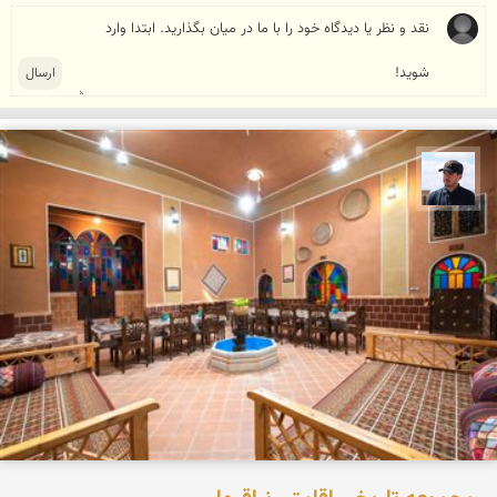
محمد جواد مرادی نراقی