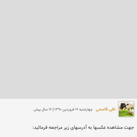
تقی قاسمی
چهارشنبه 17 فروردين 1390 | 16 سال پیش