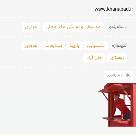
www.khanabad.ir 
دسته‌بندی
موسیقی و نمایش های محلی
مرکزی
کلید‌واژه
عکسهایی
بازیها
مسابقات
نوروزی
روستای
خان آباد
83.9K بازدید