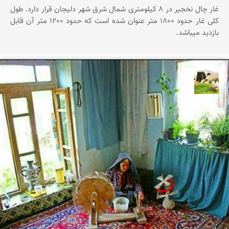
غار چال نخجیر در 8 کیلومتری شمال شرق شهر دلیجان قرار دارد. طول
کلی غار حدود 1800 متر عنوان شده است که حدود 1200 متر آن قابل
بازدید میباشد.
تقی قاسمی