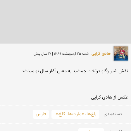
هادی کرایی
شنبه 25 ارديبهشت 1389 | 17 سال پیش
عكس از هادی كرایی
دسته‌بندی
باغ‌ها، عمارت‌ها، کاخ‌ها
فارس