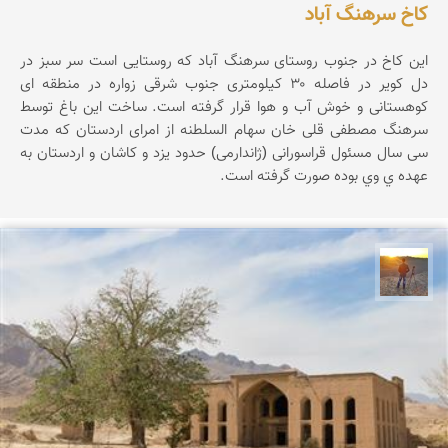
کاخ سرهنگ آباد
این کاخ در جنوب روستای سرهنگ آباد که روستایی است سر سبز در
دل کویر در فاصله ۳۰ کیلومتری جنوب شرقی زواره در منطقه ای
کوهستانی و خوش آب و هوا قرار گرفته است. ساخت این باغ توسط
سرهنگ مصطفی قلی خان سهام السلطنه از امرای اردستان که مدت
سی سال مسئول قراسورانی (ژاندارمی) حدود یزد و کاشان و اردستان به
عهده ي وي بوده صورت گرفته است.
مهدی مخلصیان