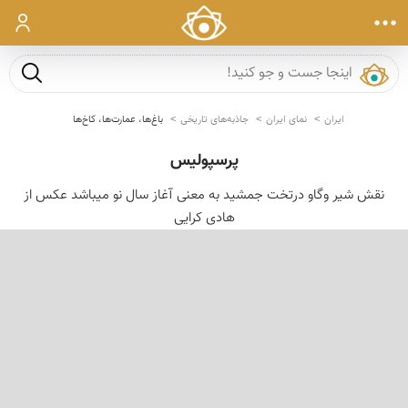
ورود
جست و ج
ایران
نمای ایران
جاذبه‌های تاریخی
باغ‌ها، عمارت‌ها، کاخ‌ها
پرسپولیس
نقش شیر وگاو درتخت جمشید به معنی آغاز سال نو میباشد عكس از
هادی كرایی