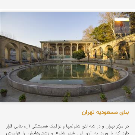
مهدی مخلصیان
بنای مسعودیه تهران
در مرکز تهران و در لابه لای شلوغیها و ترافیک همیشگی آن، بنایی قرار
دارد که با ورود به آن، این شهر شلوغ و زشتی‌هایش را فراموش