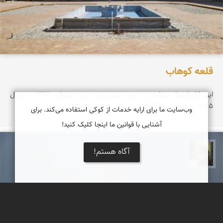
قلعه كوهاب
این کاروانسرا متعلق به دوره صفوی بوده و به شماره ۱۴۸۹ در سال
1355 در فهرست آثار ملی به ثبت رسیده است
وب‌سایت ما برای ارایه خدمات از کوکی استفاده می‌کند. برای
آشنایی با قوانین ما اینجا کلیک کنید!
آگاه هستم!
سپیده اصلان