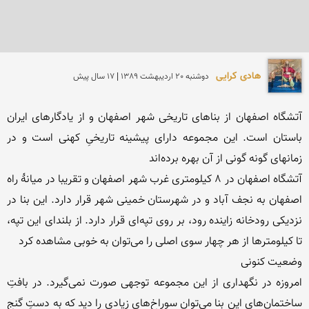
هادی کرایی
دوشنبه 20 ارديبهشت 1389 | 17 سال پیش
آتشگاه اصفهان از بناهای تاریخی شهر اصفهان و از یادگارهای ایران 
باستان است. این مجموعه دارای پیشینه تاریخیِ کهنی است و در 
آتشگاه اصفهان در ۸ کیلومتری غرب شهر اصفهان و تقریبا در میانهٔ راه 
اصفهان به نجف آباد و در شهرستان خمینی شهر قرار دارد. این بنا در 
نزدیکی رودخانه زاینده رود، بر روی تپه‌ای قرار دارد. از بلندای این تپه، 
امروزه در نگهداری از این مجموعه توجهی صورت نمی‌گیرد. در بافتِ 
ساختمان‌های این بنا می‌توان سوراخ‌های زیادی را دید که به دستِ گنج 