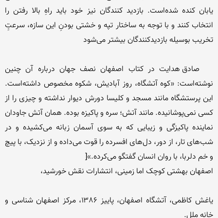
یابان کنده شده‌است. بازدید کنندگان نیز خود باید راهِ بالا رفتن را 
انتخاب کنند و با توجه به ساختار تپه و خشتی بودنِ این سازه، سرعتِِ 
   صادق هدایت در کتاب اصفهان نصف جهان درباره آن چنین 
نوشته‌است: «کوه آتشگاه، روز آبادیش، شکوه مخصوص داشته‌است. 
این پرستشگاه مانند مسجد و کلیسا دورش دیوار نداشته و چیزی را از 
کسی نمی‌پوشانیده. مانند آتش؛ سره و پاکیزه بوده. همان آتش جاودان 
نماینده پاکیزگی و زیبایی که به سوی آسمان زبانه می‌کشیده و در 
شب‌های تار، از دور، دل‌های افسرده را قوت می‌داده و از نزدیک، با پیچ 
یاغش کاظمی، آتشگاه اصفهان، پاییز ۱۳۸۶، مرکز اصفهان شناسی و 