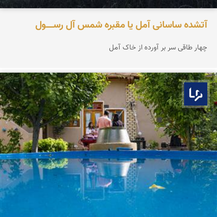
آتشده ساسانی آمل یا مقبره شمس آل‌ رســـــول
چهار طاقی سر بر آورده از خاک آمل
بوم ما