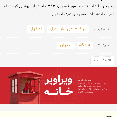
محمد رضا شایسته و منصور قاسمی، ۱۳۸۳، اصفهان بهشتی کوچک اما 
زمینی، انتشارات نقش خورشید، اصفهان

دسته‌بندی
مراکز عبادی سایر ادیان
اصفهان
کلید‌واژه
آتشگاه
اصفهان
88.1K بازدید