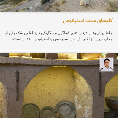
کلیسای سنت استپانوس
جلفا زیبایی‌ها و دیدنی های گوناگون و رنگارنگی دارد اما بی شک یکی از
جذاب ترین آنها کلیسای سن استپانوس یا استپانوس مقدس است.
سعید جواهری