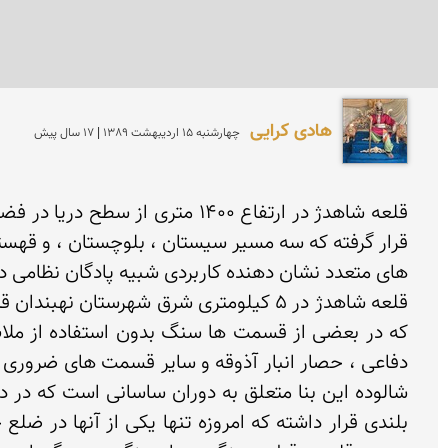
هادی کرایی
چهارشنبه 15 ارديبهشت 1389 | 17 سال پیش