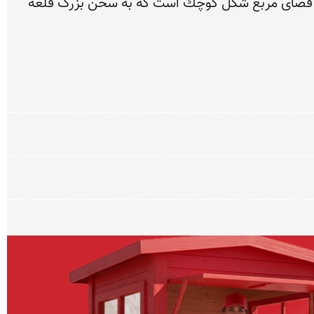
ورودی قلعه و قطعه سنگ بسیار سنگین و بزرگی است كه به طرز ماهرانه‌ای تراشیده شده است. ورودی قلعه یك فضای مربع شكل كوچك است كه به سحن بزرگ قلعه 