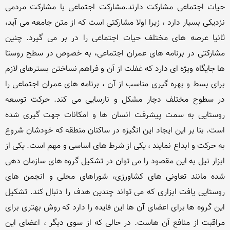
حیات اجتماعی مشارکت دارند.مشارکت اجتماعی با مشارکت مردمی 
نزدیکی بسیار دارد ، زیرا اولا مشارکتی است که از متن جامعه می آید، 
ثانیا عرصه های مختلف حیات اجتماعی را در بر می گیرد. چنین 
مشارکتی در برنامه های عمران اجتماعی، به خصوص در سطح روستا 
ها جایگاه ویژه ای دارد که غفلت از آن و فراهم نساختن بسترهای لازم 
برای بسط و بهره گیری مناسب از آن ، برنامه های عمران اجتماعی را 
در سطوح مختلف دچار مشکل و نارسایی می کند. حرکت توسعه 
روستایی به سمت پیشرفت انسان ها و امکانات جهت گیری شده 
است. بنا بر این ایجاد این انگیزه در ساکنان منطقه که خودشان شروع 
به حرکت و ابداع نمایند ، یکی از شرط های اساسی و مهم است. یکی از 
ابزار نیل به این مقصود را می توان در تشکیل گروه های سازمان دهی 
شده مانند تعاونی های کشاورزی، شوراهای محلی و انجمن های 
روستایی یافت ابزاری که می تواند چندین هدف را دنبال کند. تشکیل 
این گروه ها برای اعضای آن ها این فایده را دارد که روش بهتری برای 
مراقبت از منافع آن هاست. در حالی که از سوی دیگر ، اعضای این 