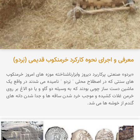
معرفی و اجرای نحوه کارکرد خرمنکوب قدیمی (بَردو)
«بردو» صنعتی پرکاربرد دیروز وابزارناشناخته موزه های امروز خرمنکوب
های سنتی که در اصطلاح محلی ˈ بَردو ˈ نامیده می شدند در واقع یک
ماشین دست ساز چوبی بودند که به وسیله دو گاو و یا دو الاغ بر روی
خرمن غلات کشیده و موجب خرد شدن ساقه ها و جدا شدن دانه های
گندم از خوشه ها می شد.
محمد ناصری فرد