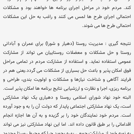
کند. مردم خود در مراحل اجرای برنامه ها خواهند بود و مشکلات 
احتمالی اجرای طرح ها لمس می کنند و راغب به حل این مشکلات 
نتیجه گیری : مدیریت روستا (دهیار و شورا) برای عمران و آبادانی 
روستا و حل مشکلات و معضلات روستاییان می تواند از مشارکت 
عمومی استفاده نماید. و استفاده از مشارکت مردم در تمامی مراحل 
فوق امکان پذیر و باعث حل بسیاری از مشکلات می گردد.یعنی هم در 
فرایند آگاهی و شناخت نیازها و مشکلات و اولویت بندی، طراحی و 
برنامه ریزی، اجرا و نظارت و ارزشیابی نتایج برنامه ها امکان پذیر است. 
البته خود نهاد شورای اسلامی روستا و دهیاری یک نهاد مشارکتی 
است، یک نهاد مشارکتی اجتماعی پایدار که دولت آن را به و جود آورده 
است. مردم خود نمایندگان خود را بر گزیده و به آن ها اجازه انجام 
اقداماتی را بر طبق قانون داده اند. اما این نهاد مشارکتی نیز می تواند 
به نوبه خود از مشارکت جمعی بهره بجوید چرا که محیط روستا محدود 