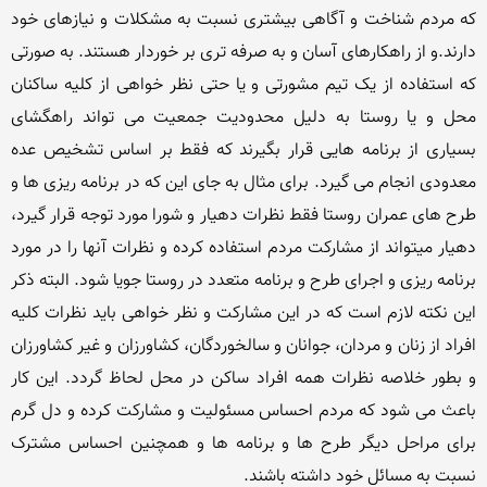
که مردم شناخت و آگاهی بیشتری نسبت به مشکلات و نیازهای خود 
دارند.و از راهکارهای آسان و به صرفه تری بر خوردار هستند. به صورتی 
که استفاده از یک تیم مشورتی و یا حتی نظر خواهی از کلیه ساکنان 
محل و یا روستا به دلیل محدودیت جمعیت می تواند راهگشای 
بسیاری از برنامه هایی قرار بگیرند که فقط بر اساس تشخیص عده 
معدودی انجام می گیرد. برای مثال به جای این که در برنامه ریزی ها و 
طرح های عمران روستا فقط نظرات دهیار و شورا مورد توجه قرار گیرد، 
دهیار میتواند از مشارکت مردم استفاده کرده و نظرات آنها را در مورد 
برنامه ریزی و اجرای طرح و برنامه متعدد در روستا جویا شود. البته ذکر 
این نکته لازم است که در این مشارکت و نظر خواهی باید نظرات کلیه 
افراد از زنان و مردان، جوانان و سالخوردگان، کشاورزان و غیر کشاورزان 
و بطور خلاصه نظرات همه افراد ساکن در محل لحاظ گردد. این کار 
باعث می شود که مردم احساس مسئولیت و مشارکت کرده و دل گرم 
برای مراحل دیگر طرح ها و برنامه ها و همچنین احساس مشترک 