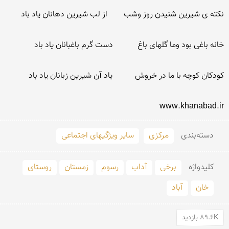
www.khanabad.ir
دسته‌بندی
مرکزی
سایر ویژگیهای اجتماعی
کلید‌واژه
برخی
آداب
رسوم
زمستان
روستای
خان
آباد
89.6K بازدید