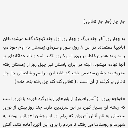
به چهار روز آخر چله بزرگ و چهار روز اول چله کوچک گفته می­شود.خان 
آبادیها معتقدند در این 8 روز، سوز و سرمای زمستان به اوج خود می­
رسد و به همین خاطر بر روی این 8 روز تاکید شده و نام جداگانه­ای بر 
آنها نهاده می­شود. البته در ایران باستان نیز چهل روز از زمستان رفته 
معروف به جشن سده می باشد که شاید این مراسم و شادمانی چار چار 
«خواجه پیروز» ( آتش افروز), از باورهای زیبای گره خورده با نوروز است 
که ریشه ای بسیار کهن در این سرزمین دارد. چند روز پیش از نوروز 
مردمانی به نام آتش آفروزان که پیام آور این جشن اهورائی  بودند به 
شهرها و روستاها می رفتند تا مردم را برای این آئین آماده کنند. آتش 