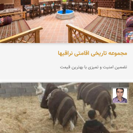
مجموعه تاریخی اقامتی نراقیها
تضمین امنیت و تمیزی با بهترین قیمت
حسن صفری