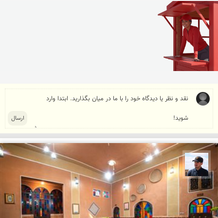
محمد جواد مرادی نراقی