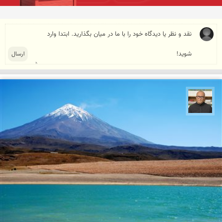
مازیار ذاکری