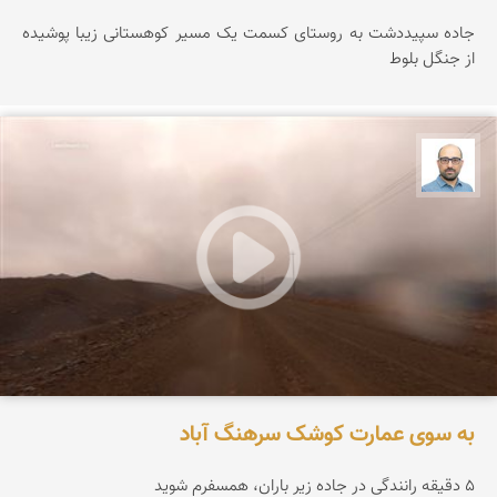
جاده سپیددشت به روستای کسمت یک مسیر کوهستانی زیبا پوشیده
از جنگل بلوط
بابک ارجمندی
به سوی عمارت کوشک سرهنگ آباد
۵ دقیقه رانندگی در جاده زیر باران، همسفرم شوید