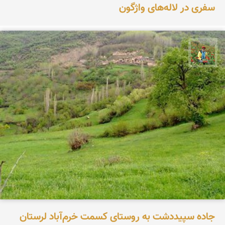
سفری در لاله‌های واژگون
اسفندیار خدایی
جاده سپیددشت به روستای کسمت خرم‌آباد لرستان