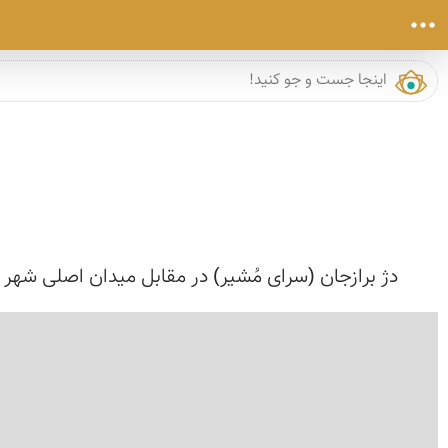
دژ برازجان (سرای مُشیر) در مقابل میدان اصلی شهر ب