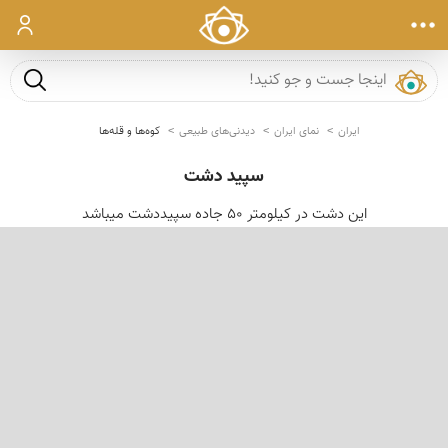
ورود
جست و ج
ایران
نمای ایران
دیدنی‌های طبیعی
کوه‌ها و قله‌ها
سپید دشت
این دشت در کیلومتر 50 جاده سپیددشت میباشد