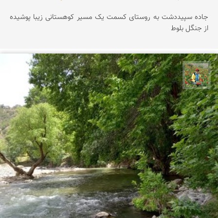
جاده سپیددشت به روستای کسمت یک مسیر کوهستانی زیبا پوشیده
از جنگل بلوط
اسفندیار خدایی