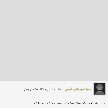
سید امیر علی قوامی
دوشنبه 11 آذر 1387 | 18 سال پیش
این دشت در کیلومتر 50 جاده سپیددشت میباشد