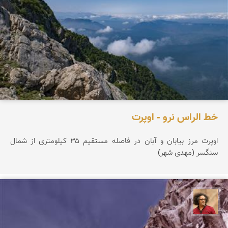
خط الراس نرو - اوپرت
اوپرت مرز بیابان و آبان در فاصله مستقیم ۳۵ کیلومتری از شمال
سنگسر (مهدی شهر)
مصطفی ربیعی بهشتی