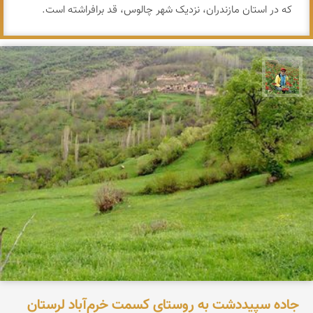
که در استان مازندران، نزدیک شهر چالوس، قد برافراشته است.
اسفندیار خدایی
جاده سپیددشت به روستای کسمت خرم‌آباد لرستان