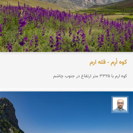
کوه اُرِم - قله ارم
کوه ارم با ۳۳۲۵ متر ارتفاع در جنوب چاشم
بابک ارجمندی