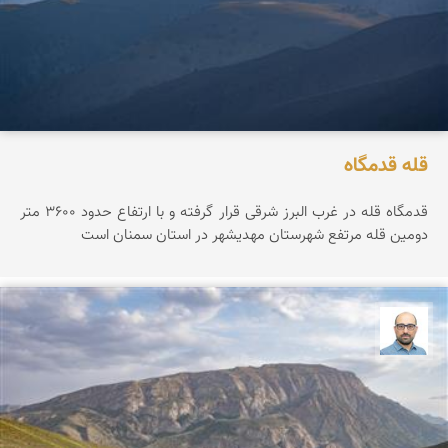
قله قدمگاه
قدمگاه قله در غرب البرز شرقی قرار گرفته و با ارتفاع حدود ۳۶0۰ متر
دومین قله مرتفع شهرستان مهدیشهر در استان سمنان است
بابک ارجمندی