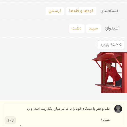
دسته‌بندی
کوه‌ها و قله‌ها
لرستان
کلید‌واژه
سپید
دشت
95.7K بازدید