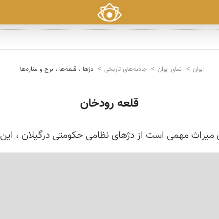
ایران
نمای ایران
جاذبه‌های تاریخی
دژها ، قلعه‌ها ، برج و مناره‌ها
قلعه رودخان
میراث مهمی است از دژهای نظامی حكومتی درگیلان ، این قل